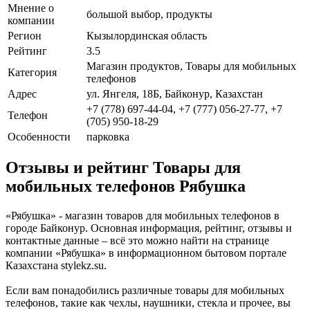
Мнение о
большой выбор, продукты
компании
Регион
Кызылординская область
Рейтинг
3.5
Магазин продуктов, Товары для мобильных
Категория
телефонов
Адрес
ул. Янгеля, 18Б, Байконур, Казахстан
+7 (778) 697-44-04, +7 (777) 056-27-77, +7
Телефон
(705) 950-18-29
Особенности
парковка
Отзывы и рейтинг Товары для
мобильных телефонов Рябушка
«Рябушка» - магазин товаров для мобильных телефонов в
городе Байконур. Основная информация, рейтинг, отзывы и
контактные данные – всё это можно найти на странице
компании «Рябушка» в информационном бытовом портале
Казахстана stylekz.su.
Если вам понадобились различные товары для мобильных
телефонов, такие как чехлы, наушники, стекла и прочее, вы