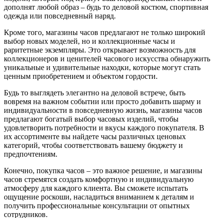
дополнят любой образ – будь то деловой костюм, спортивная
одежда или повседневный наряд.
Кроме того, магазины часов предлагают не только широкий
выбор новых моделей, но и коллекционные часы и
раритетные экземпляры. Это открывает возможность для
коллекционеров и ценителей часового искусства обнаружить
уникальные и удивительные находки, которые могут стать
ценным приобретением и объектом гордости.
Будь то выглядеть элегантно на деловой встрече, быть
вовремя на важном событии или просто добавить шарму и
индивидуальности в повседневную жизнь, магазины часов
предлагают богатый выбор часовых изделий, чтобы
удовлетворить потребности и вкусы каждого покупателя. В
их ассортименте вы найдете часы различных ценовых
категорий, чтобы соответствовать вашему бюджету и
предпочтениям.
Конечно, покупка часов – это важное решение, и магазины
часов стремятся создать комфортную и индивидуальную
атмосферу для каждого клиента. Вы сможете испытать
ощущение роскоши, насладиться вниманием к деталям и
получить профессиональные консультации от опытных
сотрудников.