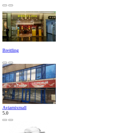
Breitling
Aviamixmall
5.0