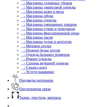
- Магазины головных уборов
- Магазины джинсовой одежды
- Магазины кожи и меха
- Магазины обуви
- Магазины одежды
- Магазины смешанных товаров
- Магазины сумок и чемоданов
- Магазины фиксированной цены
- Магазины часов
- Магазины чулок и колготок
- Меховое ателье
- Нижнее белье оптом
- Одежда больших размеров
- Ремонт одежды
- Салоны вечерней одежды
- Секонд-хенд
- Услуги вышивки
Предметы интерьера
Предприятия связи
Ткани, текстиль, матрасы