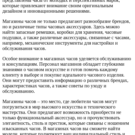
представлены часы от молодых и перспективных марок,
которые привлекают внимание своим оригинальным
дизайном и инновационными решениями.
Магазины часов не только предлагают разнообразие брендов,
но и различные типы часовых аксессуаров. Здесь можно
найти запасные ремешки, коробки для хранения, часовые
подушки, а также различные аксессуары, связанные с часами,
например, механические инструменты для настройки и
обслуживания часов.
Особое внимание в магазинах часов уделяется обслуживанию
и консультациям. Персонал магазинов обладает глубокими
знаниями о часовом искусстве и готов помочь каждому
клиенту в выборе и покупке идеального часового изделия.
Они могут предоставить информацию о различных брендах,
характеристиках часов, а также советы по уходу и
обслуживанию.
Магазины часов – это место, где любители часов могут
погрузиться в мир высокого искусства и технического
мастерства. Они предлагают возможность приобрести не
только функциональный аксессуар, но и прочувствовать
элегантность, стиль и престиж, которые связаны с ношением
изысканных часов. В магазинах часов вы сможете найти
модели, которые подчеркнут ваш индивидуальный стиль и