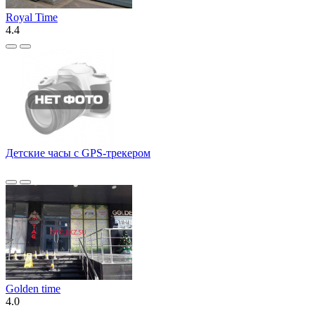
Royal Time
4.4
Детские часы с GPS-трекером
Golden time
4.0