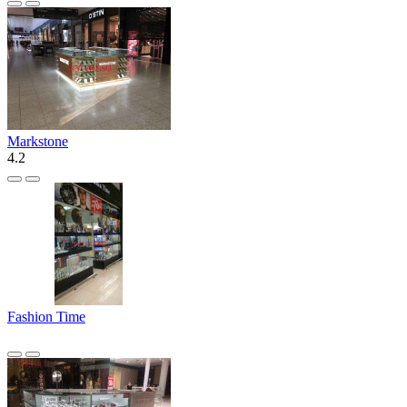
Markstone
4.2
Fashion Time