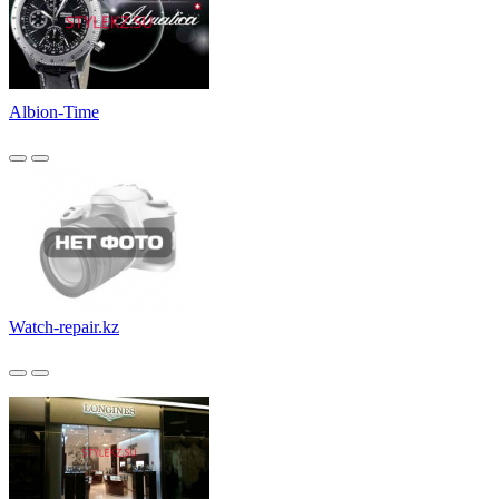
Albion-Time
Watch-repair.kz