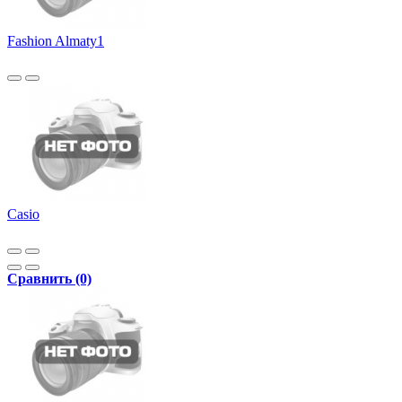
Fashion Almaty1
Casio
Сравнить (0)