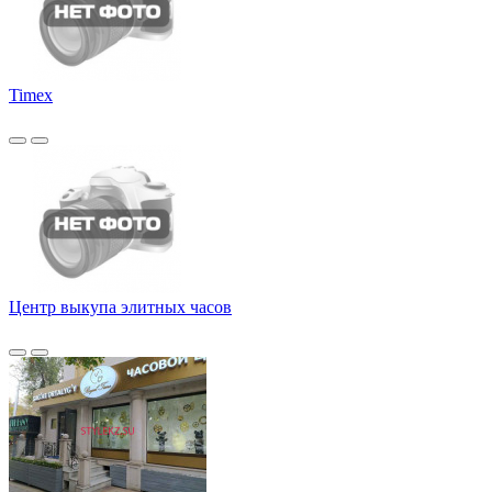
Timex
Центр выкупа элитных часов