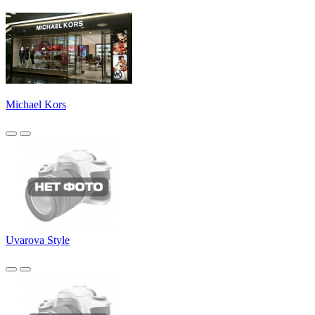
Michael Kors
Uvarova Style