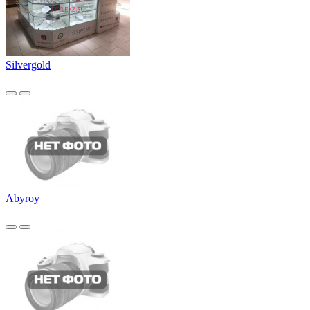
Silvergold
Abyroy