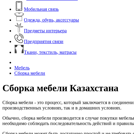
Мобильная связь
Одежда, обувь, аксессуары
Предметы интерьера
Предприятия связи
Ткани, текстиль, матрасы
Мебель
Сборка мебели
Сборка мебели Казахстана
Сборка мебели - это процесс, который заключается в соединен
производственных условиях, так и в домашних условиях.
Обычно, сборка мебели производится в случае покупки мебельн
необходимо соблюдать последовательность действий и правильн
Сборка мебели может быть достаточно простой и не требовать