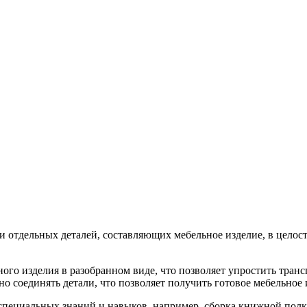
ии отдельных деталей, составляющих мебельное изделие, в цело
ого изделия в разобранном виде, что позволяет упростить транс
о соединять детали, что позволяет получить готовое мебельное 
 специальных знаний и навыков, например, сборка книжной пол