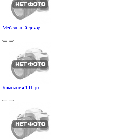
Мебельный декор
Компания 1 Парк