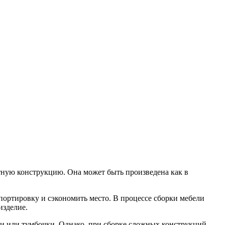
стную конструкцию. Она может быть произведена как в
портировку и сэкономить место. В процессе сборки мебели
изделие.
ки или тумбочки. Однако, при сборке сложных конструкций,