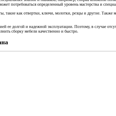
может потребоваться определенный уровень мастерства и специ
, такие как отвертки, ключи, молотки, резцы и другие. Также 
тией ее долгой и надежной эксплуатации. Поэтому, в случае отс
лнить сборку мебели качественно и быстро.
ана