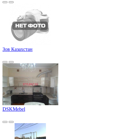
Зов Казахстан
DSKMebel