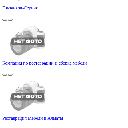
Грузчиков-Сервис
Компания по реставрации и сборке мебели
Реставрация Мебели в Алматы