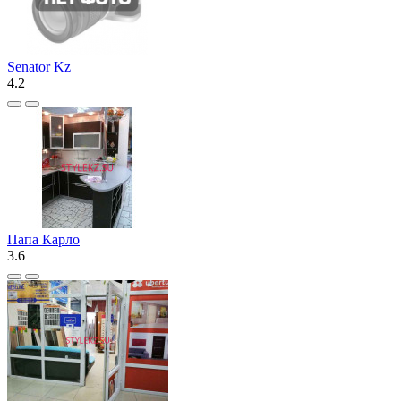
Senator Kz
4.2
Папа Карло
3.6