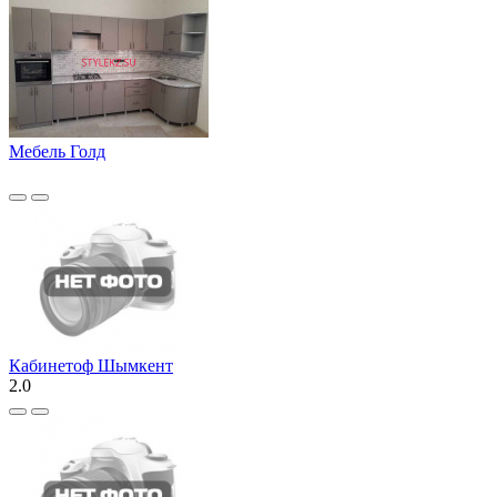
Мебель Голд
Кабинетоф Шымкент
2.0