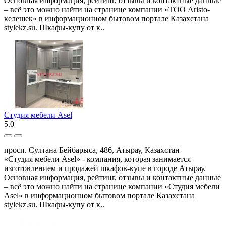
Основная информация, рейтинг, отзывы и контактные данные
– всё это можно найти на странице компании «ТОО Aristo-
келешек» в информационном бытовом портале Казахстана
stylekz.su. Шкафы-купу от к..
Студия мебели Asel
5.0
просп. Султана Бейбарыса, 486, Атырау, Казахстан
«Студия мебели Asel» - компания, которая занимается
изготовлением и продажей шкафов-купе в городе Атырау.
Основная информация, рейтинг, отзывы и контактные данные
– всё это можно найти на странице компании «Студия мебели
Asel» в информационном бытовом портале Казахстана
stylekz.su. Шкафы-купу от к..