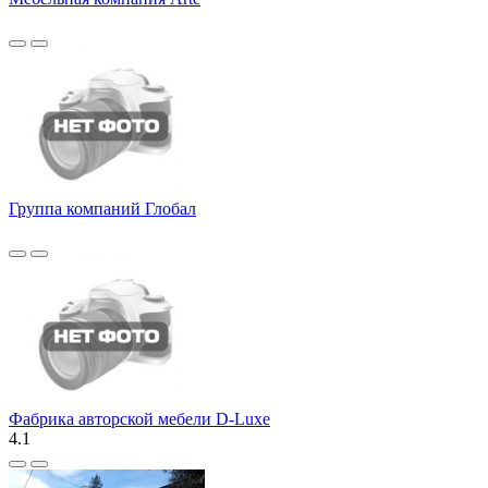
Группа компаний Глобал
Фабрика авторской мебели D-Luxe
4.1