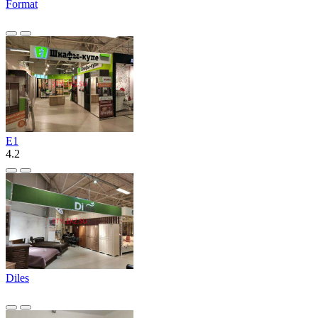
Format
Е1
4.2
Diles