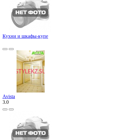
Кухни и шкафы-купе
Avista
3.0