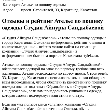
Категория
Ателье по пошиву одежды
Адрес
просп. Строителей, 33, Караганда, Казахстан
Отзывы и рейтинг Ателье по пошиву
одежды Студия Айнуры Сандыбаевой
«Студия Айнуры Сандыбаевой» - ателье по пошиву одежды в
городе Караганда. Основная информация, рейтинг, отзывы и
контактные данные – всё это можно найти на странице
компании «Студия Айнуры Сандыбаевой» в
информационном бытовом портале Казахстана stylekz.su.
Ателье по пошиву одежды «Студия Айнуры Сандыбаевой»
обеспечивает одеждой на заказ по первому требованию всех
желающих. Ателье расположено по адресу просп. Строителей,
33, Караганда, Казахстан и специалисты компании обладают
всем необходимым, чтобы обеспечить качественную пошивку
одежды для вас под заказ. Обращайтесь в «Студия Айнуры
Сандыбаевой», если вам понадобилась уникальная одежда,
которая сможет подчеркнуть ваш стиль и статус.
Если вы уже пользовались услугами компании «Студия
Айнуры Сандыбаевой» в категории Одежда, обувь,