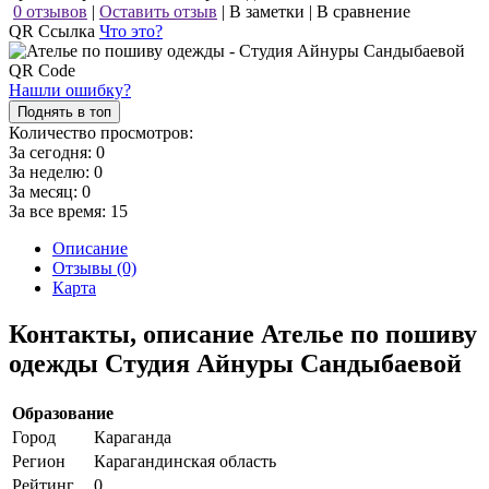
0 отзывов
|
Оставить отзыв
|
В заметки
|
В сравнение
QR Ссылка
Что это?
Нашли ошибку?
Поднять в топ
Количество просмотров:
За сегодня:
0
За неделю:
0
За месяц:
0
За все время:
15
Описание
Отзывы (0)
Карта
Контакты, описание Ателье по пошиву
одежды Студия Айнуры Сандыбаевой
Образование
Город
Караганда
Регион
Карагандинская область
Рейтинг
0