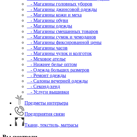
- Магазины головных уборов
- Магазины джинсовой одежды
- Магазины кожи и меха
- Магазины обуви
- Магазины одежды
- Магазины смешанных товаров
- Магазины сумок и чемоданов
- Магазины фиксированной цены
- Магазины часов
- Магазины чулок и колготок
- Меховое ателье
- Нижнее белье оптом
- Одежда больших размеров
- Ремонт одежды
- Салоны вечерней одежды
- Секонд-хенд
- Услуги вышивки
Предметы интерьера
Предприятия связи
Ткани, текстиль, матрасы
Вы смотрели