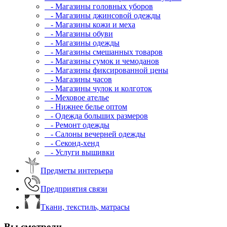
- Магазины головных уборов
- Магазины джинсовой одежды
- Магазины кожи и меха
- Магазины обуви
- Магазины одежды
- Магазины смешанных товаров
- Магазины сумок и чемоданов
- Магазины фиксированной цены
- Магазины часов
- Магазины чулок и колготок
- Меховое ателье
- Нижнее белье оптом
- Одежда больших размеров
- Ремонт одежды
- Салоны вечерней одежды
- Секонд-хенд
- Услуги вышивки
Предметы интерьера
Предприятия связи
Ткани, текстиль, матрасы
Вы смотрели