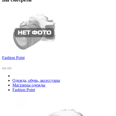
Fashion Point
Одежда, обувь, аксессуары
Магазины одежды
Fashion Point