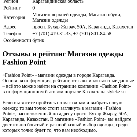
Регион
Карагандинская область
Рейтинг
0
Магазин верхней одежды, Магазин обуви,
Категория
Магазин одежды
Адрес
просп. Бухар Жырау, 50А, Караганда, Казахстан
Телефон
+7 (701) 419-31-33, +7 (701) 801-84-58
Особенности
бутик
Отзывы и рейтинг Магазин одежды
Fashion Point
«Fashion Point» - магазин одежды в городе Караганда.
Основная информация, рейтинг, отзывы и контактные данные
– всё это можно найти на странице компании «Fashion Point»
в информационном бытовом портале Казахстана stylekz.su.
Если вы хотите пройтись по магазинам и выбрать новую
одежду, то вам точно стоит заглянуть в магазин «Fashion
Point», расположенный по адресу просп. Бухар Жырау, 50А,
Караганда, Казахстан. В магазине «Fashion Point» вы найдете
достаточно богатый и разнообразный выбор одежды, среди
которых точно будет то, что вам необходимо.