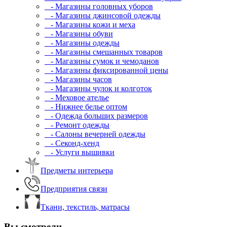
- Магазины головных уборов
- Магазины джинсовой одежды
- Магазины кожи и меха
- Магазины обуви
- Магазины одежды
- Магазины смешанных товаров
- Магазины сумок и чемоданов
- Магазины фиксированной цены
- Магазины часов
- Магазины чулок и колготок
- Меховое ателье
- Нижнее белье оптом
- Одежда больших размеров
- Ремонт одежды
- Салоны вечерней одежды
- Секонд-хенд
- Услуги вышивки
Предметы интерьера
Предприятия связи
Ткани, текстиль, матрасы
Вы смотрели