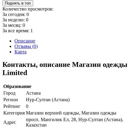
Поднять в топ
Количество просмотров:
За сегодня:
0
За неделю:
0
За месяц:
0
За все время:
1
Описание
Отзывы (0)
Карта
Контакты, описание Магазин одежды
Limited
Образование
Город
Астана
Регион
Нур-Султан (Астана)
Рейтинг
0
Категория
Магазин верхней одежды, Магазин одежды
просп. Мангилик Ел, 28, Нур-Султан (Астана),
Адрес
Казахстан