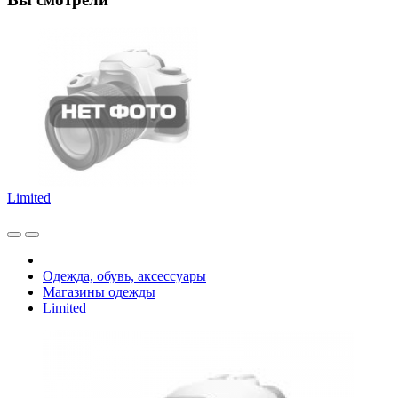
Limited
Одежда, обувь, аксессуары
Магазины одежды
Limited