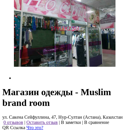
Магазин одежды - Muslim
brand room
ул. Сакена Сейфуллина, 47, Нур-Султан (Астана), Казахстан
0 отзывов
|
Оставить отзыв
|
В заметки
|
В сравнение
QR Ссылка
Что это?