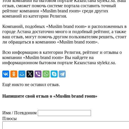
этой компании на бытовом портале Казахстана stylekz.su. Ваш
отзыв, сможет помочь системе портала составить точный
рейтинг компании «Muslim brand room» среди других
компаний из категории Религия.
Компаний, подобных «Muslim brand room» и расположенных в
городе Астана достаточно много и подобный рейтинг, а также
ваш отзыв, могут помочь другим пользователям решить, стоит
ли обращаться в компанию «Muslim brand room».
Всю информацию в категории Религия, рейтинг и отзывы о
компании «Muslim brand room» Вы найдете на
информационном бытовом портале Казахстана stylekz.su.
Ещё никто не оставил отзыв.
Напишите свой отзыв о «Muslim brand room»
Имя / Псевдоним
Плюсы