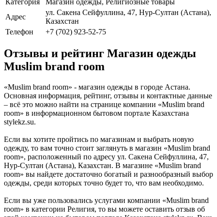
Категория
Магазин одежды, Религиозные товары
ул. Сакена Сейфуллина, 47, Нур-Султан (Астана),
Адрес
Казахстан
Телефон
+7 (702) 923-52-75
Отзывы и рейтинг Магазин одежды
Muslim brand room
«Muslim brand room» - магазин одежды в городе Астана.
Основная информация, рейтинг, отзывы и контактные данные
– всё это можно найти на странице компании «Muslim brand
room» в информационном бытовом портале Казахстана
stylekz.su.
Если вы хотите пройтись по магазинам и выбрать новую
одежду, то вам точно стоит заглянуть в магазин «Muslim brand
room», расположенный по адресу ул. Сакена Сейфуллина, 47,
Нур-Султан (Астана), Казахстан. В магазине «Muslim brand
room» вы найдете достаточно богатый и разнообразный выбор
одежды, среди которых точно будет то, что вам необходимо.
Если вы уже пользовались услугами компании «Muslim brand
room» в категории Религия, то вы можете оставить отзыв об