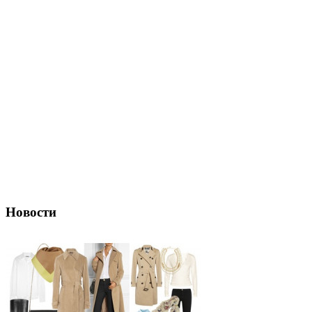
Новости