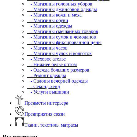
- Магазины головных уборов
- Магазины джинсовой одежды
- Магазины кожи и меха
- Магазины обуви
- Магазины одежды
- Магазины смешанных товаров
- Магазины сумок и чемоданов
- Магазины фиксированной цены
- Магазины часов
- Магазины чулок и колготок
- Меховое ателье
- Нижнее белье оптом
- Одежда больших размеров
- Ремонт одежды
- Салоны вечерней одежды
- Секонд-хенд
- Услуги вышивки
Предметы интерьера
Предприятия связи
Ткани, текстиль, матрасы
Вы смотрели