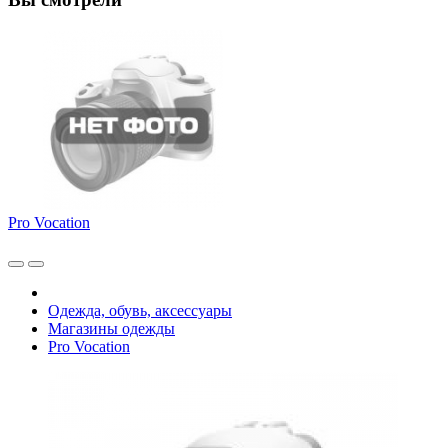
Pro Vocation
Одежда, обувь, аксессуары
Магазины одежды
Pro Vocation