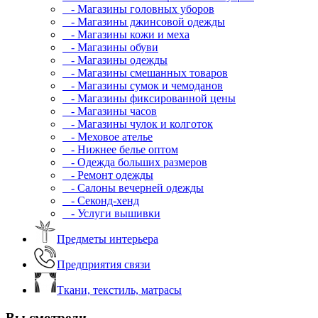
- Магазины головных уборов
- Магазины джинсовой одежды
- Магазины кожи и меха
- Магазины обуви
- Магазины одежды
- Магазины смешанных товаров
- Магазины сумок и чемоданов
- Магазины фиксированной цены
- Магазины часов
- Магазины чулок и колготок
- Меховое ателье
- Нижнее белье оптом
- Одежда больших размеров
- Ремонт одежды
- Салоны вечерней одежды
- Секонд-хенд
- Услуги вышивки
Предметы интерьера
Предприятия связи
Ткани, текстиль, матрасы
Вы смотрели