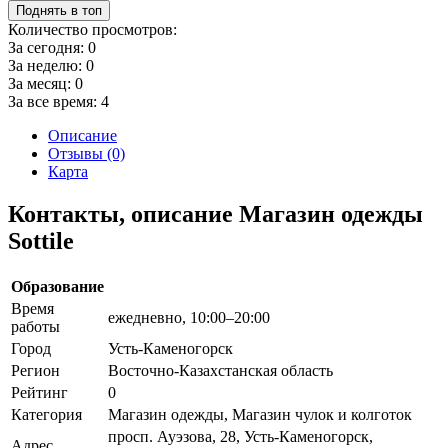
Поднять в топ
Количество просмотров:
За сегодня:
0
За неделю:
0
За месяц:
0
За все время:
4
Описание
Отзывы (0)
Карта
Контакты, описание Магазин одежды
Sottile
Образование
Время
ежедневно, 10:00–20:00
работы
Город
Усть-Каменогорск
Регион
Восточно-Казахстанская область
Рейтинг
0
Категория
Магазин одежды, Магазин чулок и колготок
просп. Ауэзова, 28, Усть-Каменогорск,
Адрес