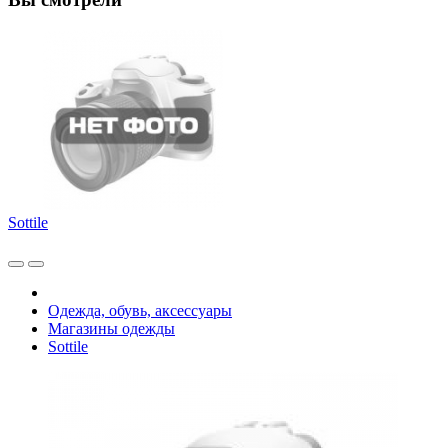
Sottile
Одежда, обувь, аксессуары
Магазины одежды
Sottile