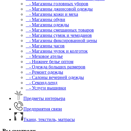
- Магазины головных уборов
- Магазины джинсовой одежды
- Магазины кожи и меха
- Магазины обуви
- Магазины одежды
- Магазины смешанных товаров
- Магазины сумок и чемоданов
- Магазины фиксированной цены
- Магазины часов
- Магазины чулок и колготок
- Меховое ателье
- Нижнее белье оптом
- Одежда больших размеров
- Ремонт одежды
- Салоны вечерней одежды
- Секонд-хенд
- Услуги вышивки
Предметы интерьера
Предприятия связи
Ткани, текстиль, матрасы
Вы смотрели