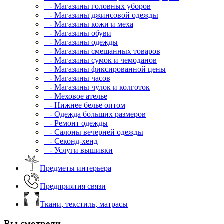
- Магазины головных уборов
- Магазины джинсовой одежды
- Магазины кожи и меха
- Магазины обуви
- Магазины одежды
- Магазины смешанных товаров
- Магазины сумок и чемоданов
- Магазины фиксированной цены
- Магазины часов
- Магазины чулок и колготок
- Меховое ателье
- Нижнее белье оптом
- Одежда больших размеров
- Ремонт одежды
- Салоны вечерней одежды
- Секонд-хенд
- Услуги вышивки
Предметы интерьера
Предприятия связи
Ткани, текстиль, матрасы
Вы смотрели