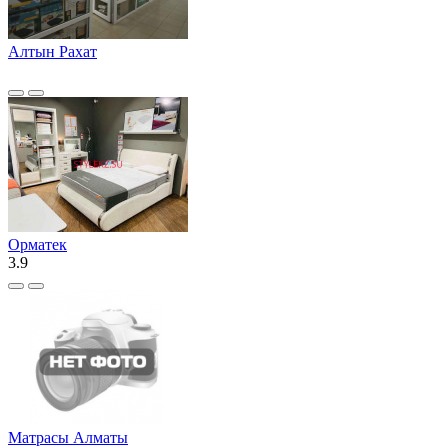
Алтын Рахат
Орматек
3.9
Матрасы Алматы