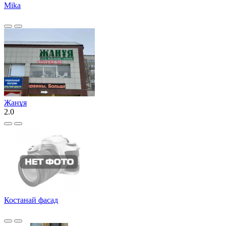
Mika
Жанұя
2.0
Костанай фасад