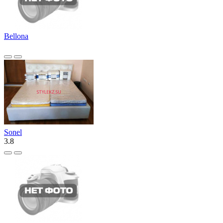
Bellona
Sonel
3.8