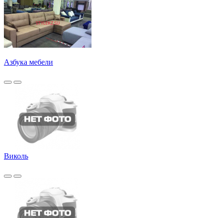
Азбука мебели
Виколь