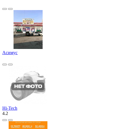
Асимус
Hi-Tech
4.2