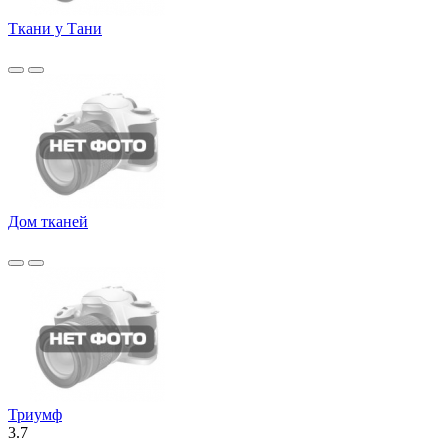
Ткани у Тани
Дом тканей
Триумф
3.7