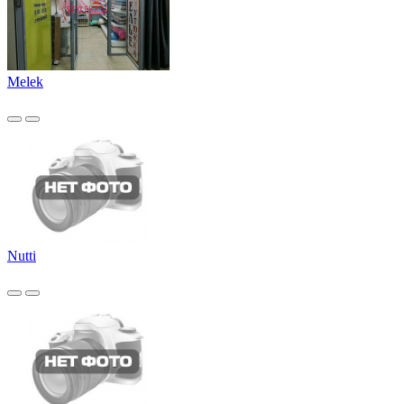
Melek
Nutti