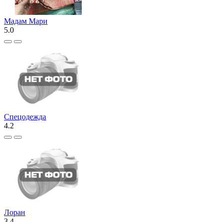
Мадам Мари
5.0
Спецодежда
4.2
Лоран
3.4