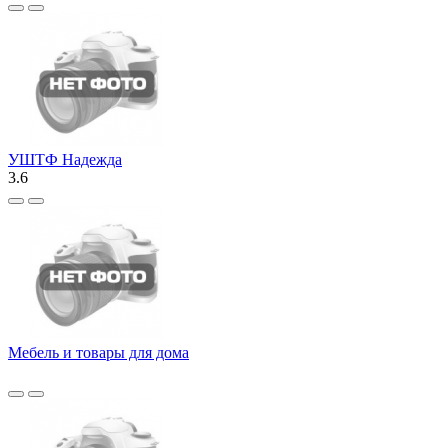
УШТФ Надежда
3.6
Мебель и товары для дома