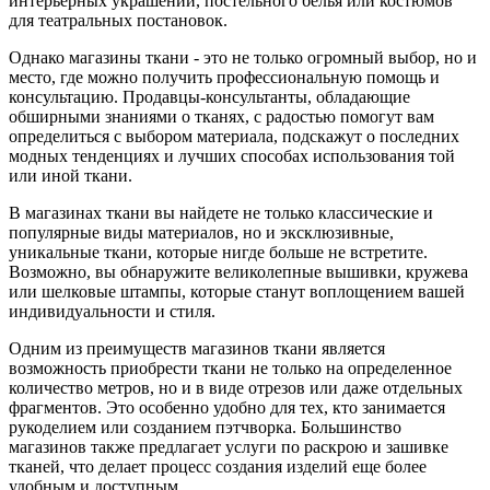
интерьерных украшений, постельного белья или костюмов
для театральных постановок.
Однако магазины ткани - это не только огромный выбор, но и
место, где можно получить профессиональную помощь и
консультацию. Продавцы-консультанты, обладающие
обширными знаниями о тканях, с радостью помогут вам
определиться с выбором материала, подскажут о последних
модных тенденциях и лучших способах использования той
или иной ткани.
В магазинах ткани вы найдете не только классические и
популярные виды материалов, но и эксклюзивные,
уникальные ткани, которые нигде больше не встретите.
Возможно, вы обнаружите великолепные вышивки, кружева
или шелковые штампы, которые станут воплощением вашей
индивидуальности и стиля.
Одним из преимуществ магазинов ткани является
возможность приобрести ткани не только на определенное
количество метров, но и в виде отрезов или даже отдельных
фрагментов. Это особенно удобно для тех, кто занимается
рукоделием или созданием пэтчворка. Большинство
магазинов также предлагает услуги по раскрою и зашивке
тканей, что делает процесс создания изделий еще более
удобным и доступным.