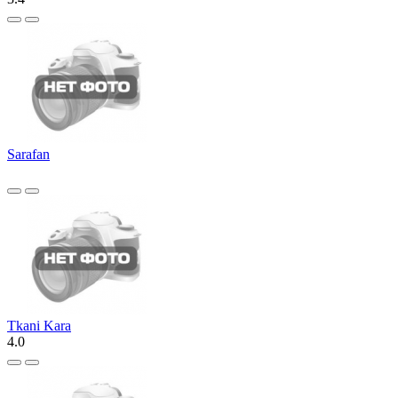
Sarafan
Tkani Kara
4.0