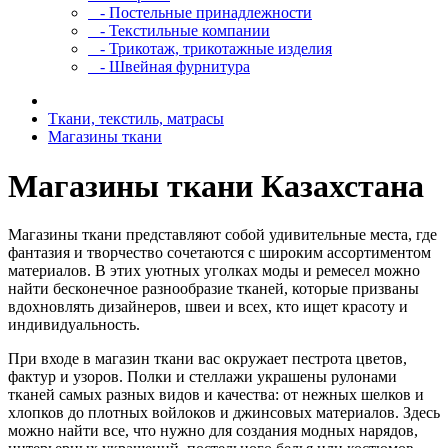
- Постельные принадлежности
- Текстильные компании
- Трикотаж, трикотажные изделия
- Швейная фурнитура
Ткани, текстиль, матрасы
Магазины ткани
Магазины ткани Казахстана
Магазины ткани представляют собой удивительные места, где
фантазия и творчество сочетаются с широким ассортиментом
материалов. В этих уютных уголках моды и ремесел можно
найти бесконечное разнообразие тканей, которые призваны
вдохновлять дизайнеров, швеи и всех, кто ищет красоту и
индивидуальность.
При входе в магазин ткани вас окружает пестрота цветов,
фактур и узоров. Полки и стеллажи украшены рулонами
тканей самых разных видов и качества: от нежных шелков и
хлопков до плотных войлоков и джинсовых материалов. Здесь
можно найти все, что нужно для создания модных нарядов,