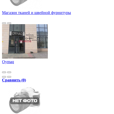
Магазин тканей и швейной фурнитуры
Oymaq
Сравнить (0)