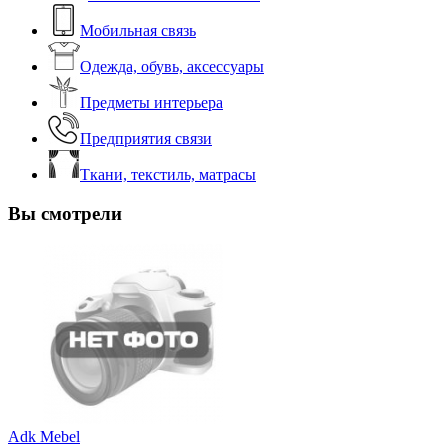
Мобильная связь
Одежда, обувь, аксессуары
Предметы интерьера
Предприятия связи
Ткани, текстиль, матрасы
Вы смотрели
Adk Mebel