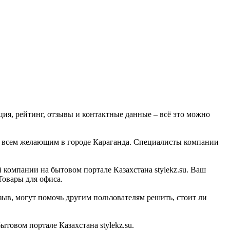
ция, рейтинг, отзывы и контактные данные – всё это можно
уги всем желающим в городе Караганда. Специалисты компании
 компании на бытовом портале Казахстана stylekz.su. Ваш
Товары для офиса.
ыв, могут помочь другим пользователям решить, стоит ли
овом портале Казахстана stylekz.su.