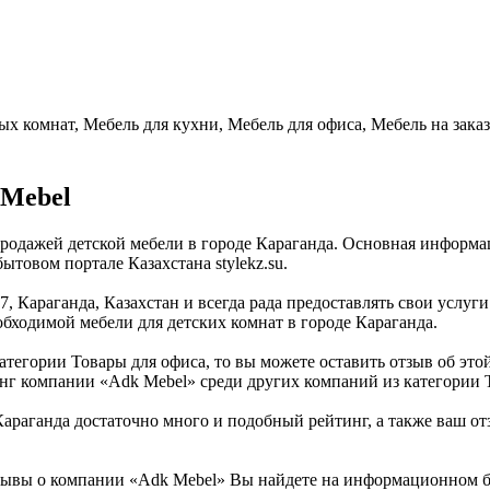
ых комнат, Мебель для кухни, Мебель для офиса, Мебель на заказ
 Mebel
продажей детской мебели в городе Караганда. Основная информа
товом портале Казахстана stylekz.su.
7, Караганда, Казахстан и всегда рада предоставлять свои усл
бходимой мебели для детских комнат в городе Караганда.
тегории Товары для офиса, то вы можете оставить отзыв об этой
инг компании «Adk Mebel» среди других компаний из категории 
раганда достаточно много и подобный рейтинг, а также ваш отз
ывы о компании «Adk Mebel» Вы найдете на информационном быт