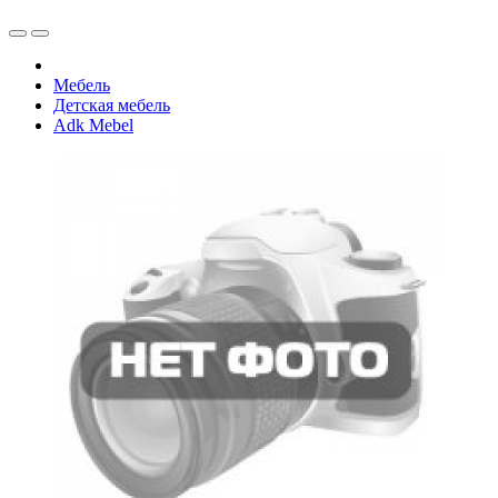
Мебель
Детская мебель
Adk Mebel