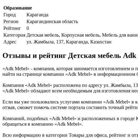
Образование
Город
Караганда
Регион
Карагандинская область
Рейтинг
0
Категория
Детская мебель, Корпусная мебель, Мебель для ванн
Адрес
ул. Жамбыла, 137, Караганда, Казахстан
Отзывы и рейтинг Детская мебель Adk
«Adk Mebel» - компания, которая занимается изготовлением и 
найти на странице компании «Adk Mebel» в информационном бы
Компания «Adk Mebel» расположена по адресу ул. Жамбыла, 13
«Adk Mebel» обладают всем необходимым для изготовления нео
Если вы уже пользовались услугами компании «Adk Mebel» в ка
отзыв, сможет помочь системе портала составить точный рейт
Компаний, подобных «Adk Mebel» и расположенных в городе Ка
обращаться в компанию «Adk Mebel».
Всю информацию в категории Товары для офиса, рейтинг и отз