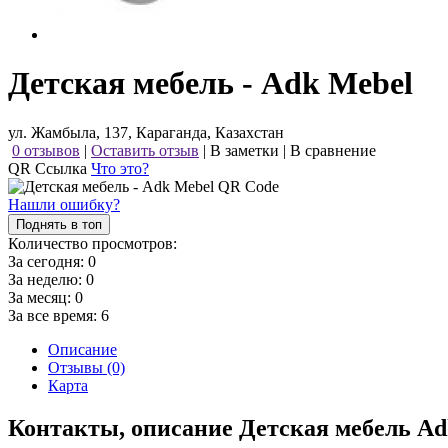
Детская мебель - Adk Mebel
ул. Жамбыла, 137, Караганда, Казахстан
0 отзывов
|
Оставить отзыв
|
В заметки
|
В сравнение
QR Ссылка
Что это?
Нашли ошибку?
Поднять в топ
Количество просмотров:
За сегодня:
0
За неделю:
0
За месяц:
0
За все время:
6
Описание
Отзывы (0)
Карта
Контакты, описание Детская мебель Ad