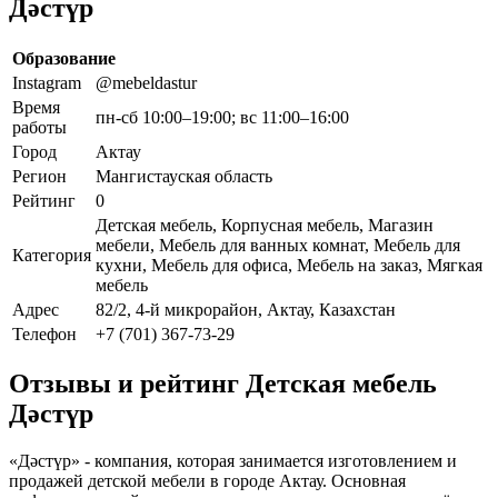
Дәстүр
Образование
Instagram
@mebeldastur
Время
пн-сб 10:00–19:00; вс 11:00–16:00
работы
Город
Актау
Регион
Мангистауская область
Рейтинг
0
Детская мебель, Корпусная мебель, Магазин
мебели, Мебель для ванных комнат, Мебель для
Категория
кухни, Мебель для офиса, Мебель на заказ, Мягкая
мебель
Адрес
82/2, 4-й микрорайон, Актау, Казахстан
Телефон
+7 (701) 367-73-29
Отзывы и рейтинг Детская мебель
Дәстүр
«Дәстүр» - компания, которая занимается изготовлением и
продажей детской мебели в городе Актау. Основная