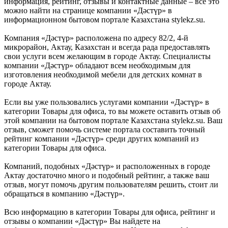
информация, рейтинг, отзывы и контактные данные – всё это
можно найти на странице компании «Дәстүр» в
информационном бытовом портале Казахстана stylekz.su.
Компания «Дәстүр» расположена по адресу 82/2, 4-й
микрорайон, Актау, Казахстан и всегда рада предоставлять
свои услуги всем желающим в городе Актау. Специалисты
компании «Дәстүр» обладают всем необходимым для
изготовления необходимой мебели для детских комнат в
городе Актау.
Если вы уже пользовались услугами компании «Дәстүр» в
категории Товары для офиса, то вы можете оставить отзыв об
этой компании на бытовом портале Казахстана stylekz.su. Ваш
отзыв, сможет помочь системе портала составить точный
рейтинг компании «Дәстүр» среди других компаний из
категории Товары для офиса.
Компаний, подобных «Дәстүр» и расположенных в городе
Актау достаточно много и подобный рейтинг, а также ваш
отзыв, могут помочь другим пользователям решить, стоит ли
обращаться в компанию «Дәстүр».
Всю информацию в категории Товары для офиса, рейтинг и
отзывы о компании «Дәстүр» Вы найдете на