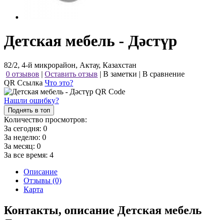
Детская мебель - Дәстүр
82/2, 4-й микрорайон, Актау, Казахстан
0 отзывов
|
Оставить отзыв
|
В заметки
|
В сравнение
QR Ссылка
Что это?
Нашли ошибку?
Поднять в топ
Количество просмотров:
За сегодня:
0
За неделю:
0
За месяц:
0
За все время:
4
Описание
Отзывы (0)
Карта
Контакты, описание Детская мебель