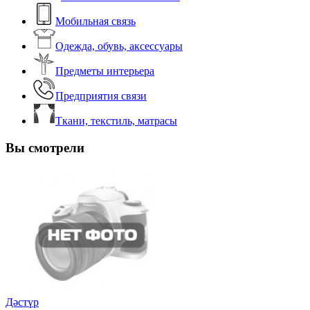
Мобильная связь
Одежда, обувь, аксессуары
Предметы интерьера
Предприятия связи
Ткани, текстиль, матрасы
Вы смотрели
Дәстүр