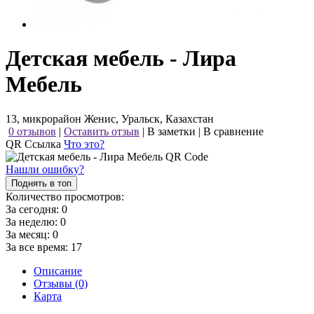
Детская мебель - Лира
Мебель
13, микрорайон Женис, Уральск, Казахстан
0 отзывов
|
Оставить отзыв
|
В заметки
|
В сравнение
QR Ссылка
Что это?
Нашли ошибку?
Поднять в топ
Количество просмотров:
За сегодня:
0
За неделю:
0
За месяц:
0
За все время:
17
Описание
Отзывы (0)
Карта