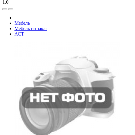
1.0
Мебель
Мебель на заказ
АСТ