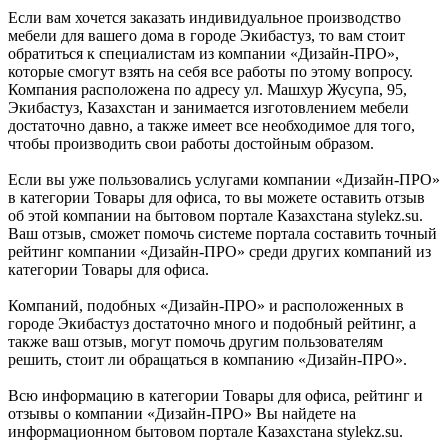
Если вам хочется заказать индивидуальное производство
мебели для вашего дома в городе Экибастуз, то вам стоит
обратиться к специалистам из компании «Дизайн-ПРО»,
которые смогут взять на себя все работы по этому вопросу.
Компания расположена по адресу ул. Машхур Жусупа, 95,
Экибастуз, Казахстан и занимается изготовлением мебели
достаточно давно, а также имеет все необходимое для того,
чтобы производить свои работы достойным образом.
Если вы уже пользовались услугами компании «Дизайн-ПРО»
в категории Товары для офиса, то вы можете оставить отзыв
об этой компании на бытовом портале Казахстана stylekz.su.
Ваш отзыв, сможет помочь системе портала составить точный
рейтинг компании «Дизайн-ПРО» среди других компаний из
категории Товары для офиса.
Компаний, подобных «Дизайн-ПРО» и расположенных в
городе Экибастуз достаточно много и подобный рейтинг, а
также ваш отзыв, могут помочь другим пользователям
решить, стоит ли обращаться в компанию «Дизайн-ПРО».
Всю информацию в категории Товары для офиса, рейтинг и
отзывы о компании «Дизайн-ПРО» Вы найдете на
информационном бытовом портале Казахстана stylekz.su.