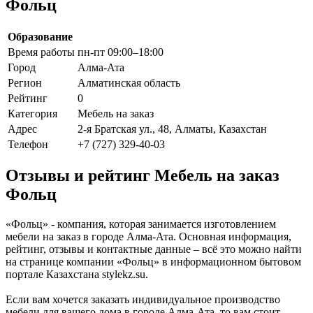
Фольц
Образование
Время работы
пн-пт 09:00–18:00
Город
Алма-Ата
Регион
Алматинская область
Рейтинг
0
Категория
Мебель на заказ
Адрес
2-я Братская ул., 48, Алматы, Казахстан
Телефон
+7 (727) 329-40-03
Отзывы и рейтинг Мебель на заказ
Фольц
«Фольц» - компания, которая занимается изготовлением
мебели на заказ в городе Алма-Ата. Основная информация,
рейтинг, отзывы и контактные данные – всё это можно найти
на странице компании «Фольц» в информационном бытовом
портале Казахстана stylekz.su.
Если вам хочется заказать индивидуальное производство
мебели для вашего дома в городе Алма-Ата, то вам стоит