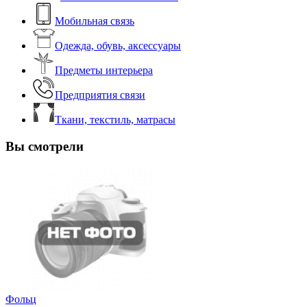
Мобильная связь
Одежда, обувь, аксессуары
Предметы интерьера
Предприятия связи
Ткани, текстиль, матрасы
Вы смотрели
Фольц