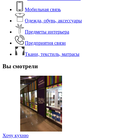
Мобильная связь
Одежда, обувь, аксессуары
Предметы интерьера
Предприятия связи
Ткани, текстиль, матрасы
Вы смотрели
Хочу кухню