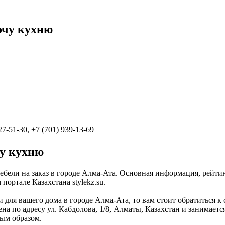
очу кухню
27-51-30, +7 (701) 939-13-69
чу кухню
ебели на заказ в городе Алма-Ата. Основная информация, рейтин
ртале Казахстана stylekz.su.
и для вашего дома в городе Алма-Ата, то вам стоит обратиться 
на по адресу ул. Кабдолова, 1/8, Алматы, Казахстан и занимаетс
ным образом.