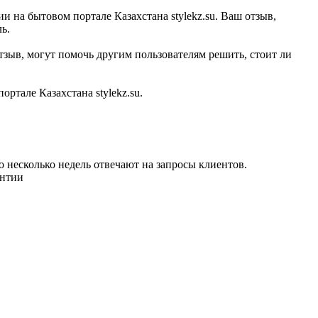
 на бытовом портале Казахстана stylekz.su. Ваш отзыв,
ь.
зыв, могут помочь другим пользователям решить, стоит ли
тале Казахстана stylekz.su.
о несколько недель отвечают на запросы клиентов.
антии