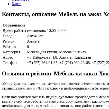
Карта
Контакты, описание Мебель на заказ Х
Образование
Время работы
ежедневно, 10:00–20:00
Город
Алма-Ата
Регион
Алматы
Рейтинг
0
Категория
Мебель для кухни, Мебель на заказ
Адрес
ул. Кабдолова, 1/8, Алматы, Казахстан
Телефон
+7 (727) 261-91-65, +7 (701) 939-13-68, +7 (727) 2
Отзывы и рейтинг Мебель на заказ Хо
«Хочу кухню» - компания, которая занимается изготовлением м
странице компании «Хочу кухню» в информационном бытовом по
Если вам хочется заказать индивидуальное производство мебел
взять на себя все работы по этому вопросу. Компания расположе
необходимое для того, чтобы производить свои работы достой