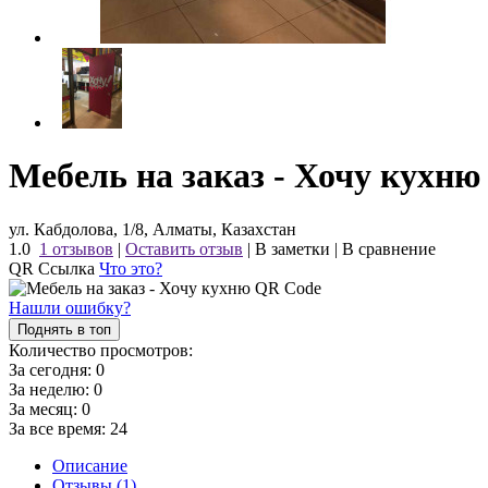
Мебель на заказ - Хочу кухню
ул. Кабдолова, 1/8, Алматы, Казахстан
1.0
1 отзывов
|
Оставить отзыв
|
В заметки
|
В сравнение
QR Ссылка
Что это?
Нашли ошибку?
Поднять в топ
Количество просмотров:
За сегодня:
0
За неделю:
0
За месяц:
0
За все время:
24
Описание
Отзывы (1)