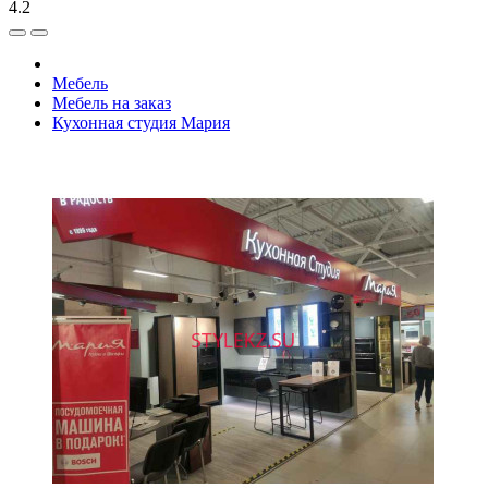
4.2
Мебель
Мебель на заказ
Кухонная студия Мария