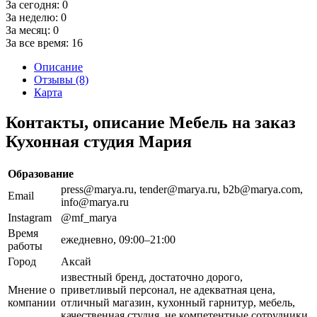
За сегодня:
0
За неделю:
0
За месяц:
0
За все время:
16
Описание
Отзывы (8)
Карта
Контакты, описание Мебель на заказ
Кухонная студия Мария
Образование
press@marya.ru, tender@marya.ru, b2b@marya.com,
Email
info@marya.ru
Instagram
@mf_marya
Время
ежедневно, 09:00–21:00
работы
Город
Аксай
известный бренд, достаточно дорого,
Мнение о
приветливый персонал, не адекватная цена,
компании
отличный магазин, кухонный гарнитур, мебель,
качественная студия, не компетентные сотрудники