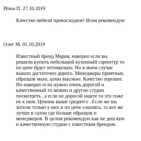
Инна П.
27.10.2019
Качество мебели превосходное! Всем рекомендую
Олег М.
01.10.2019
Известный бренд Мария, наверно если вы
решили купить небольшой кухонный гарнитур то
по цене будет оптимально. Но в моем случае
вышло достаточно дорого. Менеджеры приятные,
образцов мало, цены высокие. Качество хорошее.
Но наверно если нужно очень дорогой и
качественный то можно и другие студии
посмотреть , а если не дорогой ищете то это тоже
не к ним. Ценник выше среднего . Если же вы
хотели только у них и по цене сошлись, то все же
лучше в салон где больше образцов и
менеджеров. В целом рекомендую как не деш вую
и качественную студию с известным брендом.