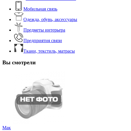
Мобильная связь
Одежда, обувь, аксессуары
Предметы интерьера
Предприятия связи
Ткани, текстиль, матрасы
Вы смотрели
Мак