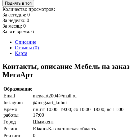
Поднять в топ
Количество просмотров:
За сегодня:
0
За неделю:
0
За месяц:
0
За все время:
6
Описание
Отзывы (0)
Карта
Контакты, описание Мебель на заказ
МегаАрт
Образование
Email
megaart2004@mail.ru
Instagram
@megaart_kuhni
Время
пн-пт 10:00–19:00; сб 10:00–18:00; вс 11:00–
работы
17:00
Город
Шымкент
Регион
Южно-Казахстанская область
Рейтинг
0