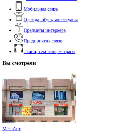
Мобильная связь
Одежда, обувь, аксессуары
Предметы интерьера
Предприятия связи
Ткани, текстиль, матрасы
Вы смотрели
МегаАрт