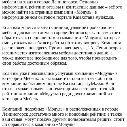
мебели на заказ в городе Лениногорск. Основная
информация, рейтинг, отзывы и контактные данные – всё это
можно найти на странице компании «Модуль» в
информационном бытовом портале Казахстана stylekz.su.
Если вам хочется заказать индивидуальное производство
мебели для вашего дома в городе Лениногорск, то вам стоит
обратиться к специалистам из компании «Модуль», которые
смогут взять на себя все работы по этому вопросу. Компания
расположена по адресу Промышленная ул., 1А, Лениногорск
и занимается изготовлением мебели достаточно давно, а
также имеет все необходимое для того, чтобы производить
свои работы достойным образом.
Если вы уже пользовались услугами компании «Модуль» в
категории Мебель, то вы можете оставить отзыв об этой
компании на бытовом портале Казахстана stylekz.su. Ваш
отзыв, сможет помочь системе портала составить точный
рейтинг компании «Модуль» среди других компаний из
категории Мебель.
Компаний, подобных «Модуль» и расположенных в городе
Лениногорск достаточно много и подобный рейтинг, а также
ваш отзыв, могут помочь другим пользователям решить, стоит
ли обращаться в компанию «Модуль».