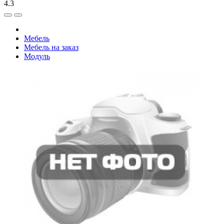
4.3
Мебель
Мебель на заказ
Модуль