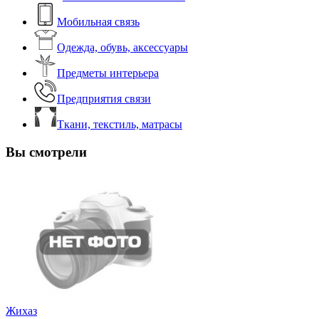
Мобильная связь
Одежда, обувь, аксессуары
Предметы интерьера
Предприятия связи
Ткани, текстиль, матрасы
Вы смотрели
Жихаз