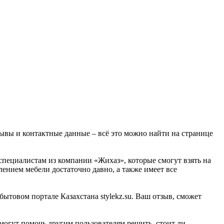
зывы и контактные данные – всё это можно найти на странице
 специалистам из компании «Жихаз», которые смогут взять на
лением мебели достаточно давно, а также имеет все
ытовом портале Казахстана stylekz.su. Ваш отзыв, сможет
могут помочь другим пользователям решить, стоит ли