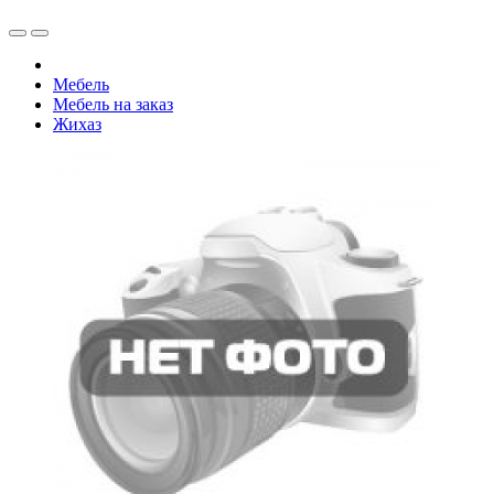
Мебель
Мебель на заказ
Жихаз