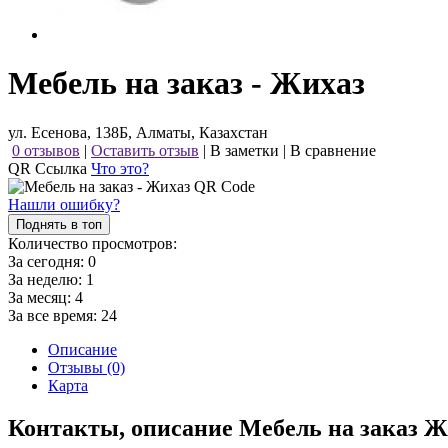
Мебель на заказ - Жихаз
ул. Есенова, 138Б, Алматы, Казахстан
0 отзывов
|
Оставить отзыв
|
В заметки
|
В сравнение
QR Ссылка
Что это?
Нашли ошибку?
Поднять в топ
Количество просмотров:
За сегодня:
0
За неделю:
1
За месяц:
4
За все время:
24
Описание
Отзывы (0)
Карта
Контакты, описание Мебель на заказ Ж