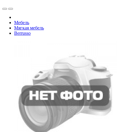
Мебель
Мягкая мебель
Berrusso