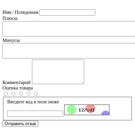
Имя / Псевдоним
Плюсы
Минусы
Комментарий
Оценка товара
Введите код в поле ниже
Отправить отзыв