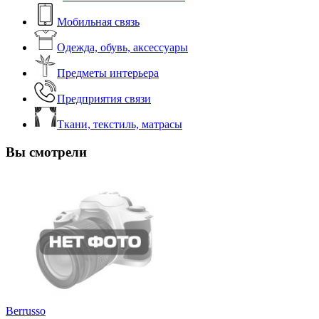
Мобильная связь
Одежда, обувь, аксессуары
Предметы интерьера
Предприятия связи
Ткани, текстиль, матрасы
Вы смотрели
Berrusso