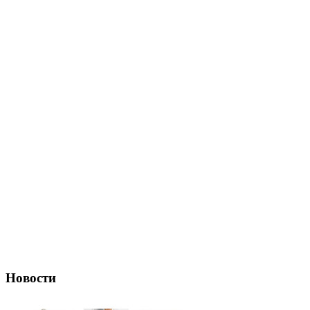
Новости