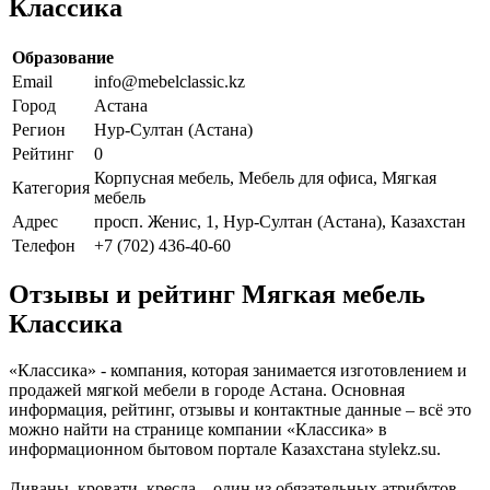
Классика
Образование
Email
info@mebelclassic.kz
Город
Астана
Регион
Нур-Султан (Астана)
Рейтинг
0
Корпусная мебель, Мебель для офиса, Мягкая
Категория
мебель
Адрес
просп. Женис, 1, Нур-Султан (Астана), Казахстан
Телефон
+7 (702) 436-40-60
Отзывы и рейтинг Мягкая мебель
Классика
«Классика» - компания, которая занимается изготовлением и
продажей мягкой мебели в городе Астана. Основная
информация, рейтинг, отзывы и контактные данные – всё это
можно найти на странице компании «Классика» в
информационном бытовом портале Казахстана stylekz.su.
Диваны, кровати, кресла – один из обязательных атрибутов