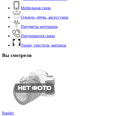
Мобильная связь
Одежда, обувь, аксессуары
Предметы интерьера
Предприятия связи
Ткани, текстиль, матрасы
Вы смотрели
Ramler