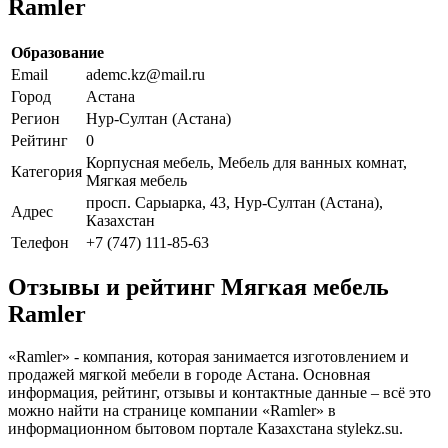
Ramler
Образование
Email
ademc.kz@mail.ru
Город
Астана
Регион
Нур-Султан (Астана)
Рейтинг
0
Корпусная мебель, Мебель для ванных комнат,
Категория
Мягкая мебель
просп. Сарыарка, 43, Нур-Султан (Астана),
Адрес
Казахстан
Телефон
+7 (747) 111-85-63
Отзывы и рейтинг Мягкая мебель
Ramler
«Ramler» - компания, которая занимается изготовлением и
продажей мягкой мебели в городе Астана. Основная
информация, рейтинг, отзывы и контактные данные – всё это
можно найти на странице компании «Ramler» в
информационном бытовом портале Казахстана stylekz.su.