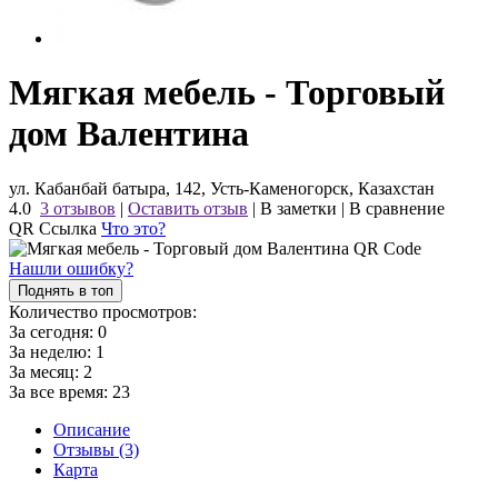
Мягкая мебель - Торговый
дом Валентина
ул. Кабанбай батыра, 142, Усть-Каменогорск, Казахстан
4.0
3 отзывов
|
Оставить отзыв
|
В заметки
|
В сравнение
QR Ссылка
Что это?
Нашли ошибку?
Поднять в топ
Количество просмотров:
За сегодня:
0
За неделю:
1
За месяц:
2
За все время:
23
Описание
Отзывы (3)
Карта