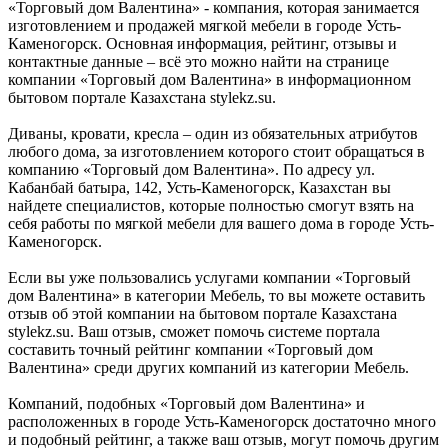
«Торговый дом Валентина» - компания, которая занимается
изготовлением и продажей мягкой мебели в городе Усть-
Каменогорск. Основная информация, рейтинг, отзывы и
контактные данные – всё это можно найти на странице
компании «Торговый дом Валентина» в информационном
бытовом портале Казахстана stylekz.su.
Диваны, кровати, кресла – один из обязательных атрибутов
любого дома, за изготовлением которого стоит обращаться в
компанию «Торговый дом Валентина». По адресу ул.
Кабанбай батыра, 142, Усть-Каменогорск, Казахстан вы
найдете специалистов, которые полностью смогут взять на
себя работы по мягкой мебели для вашего дома в городе Усть-
Каменогорск.
Если вы уже пользовались услугами компании «Торговый
дом Валентина» в категории Мебель, то вы можете оставить
отзыв об этой компании на бытовом портале Казахстана
stylekz.su. Ваш отзыв, сможет помочь системе портала
составить точный рейтинг компании «Торговый дом
Валентина» среди других компаний из категории Мебель.
Компаний, подобных «Торговый дом Валентина» и
расположенных в городе Усть-Каменогорск достаточно много
и подобный рейтинг, а также ваш отзыв, могут помочь другим