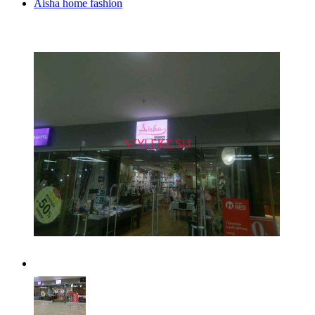
Aisha home fashion