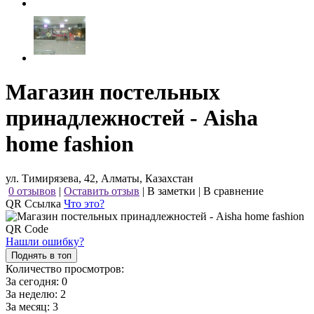
Магазин постельных
принадлежностей - Aisha
home fashion
ул. Тимирязева, 42, Алматы, Казахстан
0 отзывов
|
Оставить отзыв
|
В заметки
|
В сравнение
QR Ссылка
Что это?
Нашли ошибку?
Поднять в топ
Количество просмотров:
За сегодня:
0
За неделю:
2
За месяц:
3