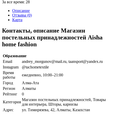
За все время:
28
Описание
Отзывы (0)
Карта
Контакты, описание Магазин
постельных принадлежностей Aisha
home fashion
Образование
Email
andrey_morgunov@mail.ru, taansport@yandex.ru
Instagram
@tachometextile
Время
ежедневно, 10:00–21:00
работы
Город
Алма-Ата
Регион
Алматы
Рейтинг
0
Магазин постельных принадлежностей, Товары
Категория
для интерьера, Шторы, карнизы
Адрес
ул. Тимирязева, 42, Алматы, Казахстан