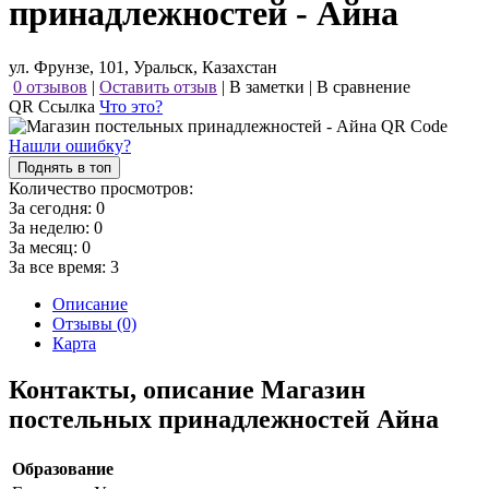
принадлежностей - Айна
ул. Фрунзе, 101, Уральск, Казахстан
0 отзывов
|
Оставить отзыв
|
В заметки
|
В сравнение
QR Ссылка
Что это?
Нашли ошибку?
Поднять в топ
Количество просмотров:
За сегодня:
0
За неделю:
0
За месяц:
0
За все время:
3
Описание
Отзывы (0)
Карта
Контакты, описание Магазин
постельных принадлежностей Айна
Образование