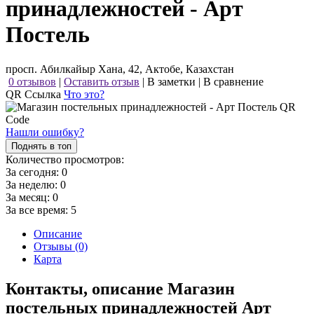
принадлежностей - Арт
Постель
просп. Абилкайыр Хана, 42, Актобе, Казахстан
0 отзывов
|
Оставить отзыв
|
В заметки
|
В сравнение
QR Ссылка
Что это?
Нашли ошибку?
Поднять в топ
Количество просмотров:
За сегодня:
0
За неделю:
0
За месяц:
0
За все время:
5
Описание
Отзывы (0)
Карта
Контакты, описание Магазин
постельных принадлежностей Арт