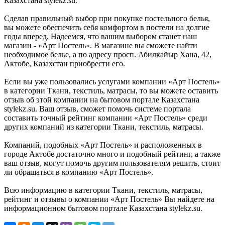
Казахстана stylekz.su.
Сделав правильный выбор при покупке постельного белья,
вы можете обеспечить себя комфортом в постели на долгие
годы вперед. Надеемся, что вашим выбором станет наш
магазин - «Арт Постель». В магазине вы сможете найти
необходимое белье, а по адресу просп. Абилкайыр Хана, 42,
Актобе, Казахстан приобрести его.
Если вы уже пользовались услугами компании «Арт Постель»
в категории Ткани, текстиль, матрасы, то вы можете оставить
отзыв об этой компании на бытовом портале Казахстана
stylekz.su. Ваш отзыв, сможет помочь системе портала
составить точный рейтинг компании «Арт Постель» среди
других компаний из категории Ткани, текстиль, матрасы.
Компаний, подобных «Арт Постель» и расположенных в
городе Актобе достаточно много и подобный рейтинг, а также
ваш отзыв, могут помочь другим пользователям решить, стоит
ли обращаться в компанию «Арт Постель».
Всю информацию в категории Ткани, текстиль, матрасы,
рейтинг и отзывы о компании «Арт Постель» Вы найдете на
информационном бытовом портале Казахстана stylekz.su.