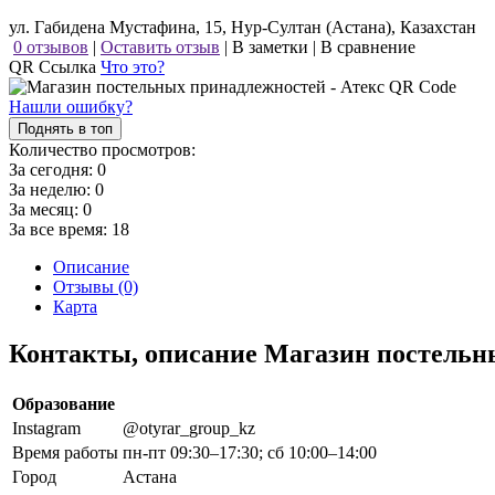
ул. Габидена Мустафина, 15, Нур-Султан (Астана), Казахстан
0 отзывов
|
Оставить отзыв
|
В заметки
|
В сравнение
QR Ссылка
Что это?
Нашли ошибку?
Поднять в топ
Количество просмотров:
За сегодня:
0
За неделю:
0
За месяц:
0
За все время:
18
Описание
Отзывы (0)
Карта
Контакты, описание Магазин постельн
Образование
Instagram
@otyrar_group_kz
Время работы
пн-пт 09:30–17:30; сб 10:00–14:00
Город
Астана