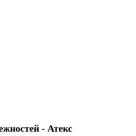
жностей - Атекс