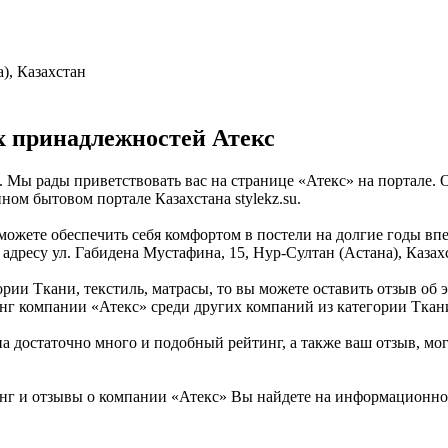
), Казахстан
 принадлежностей Атекс
 Мы рады приветствовать вас на странице «Атекс» на портале.
ном бытовом портале Казахстана stylekz.su.
ожете обеспечить себя комфортом в постели на долгие годы впе
 адресу ул. Габидена Мустафина, 15, Нур-Султан (Астана), Казах
ии Ткани, текстиль, матрасы, то вы можете оставить отзыв об э
нг компании «Атекс» среди других компаний из категории Ткани
 достаточно много и подобный рейтинг, а также ваш отзыв, мог
нг и отзывы о компании «Атекс» Вы найдете на информационном 