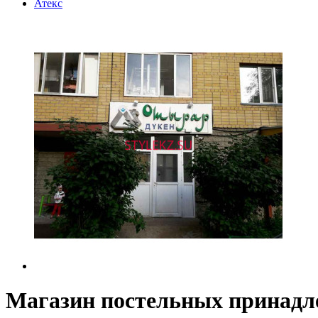
Атекс
Магазин постельных принадле