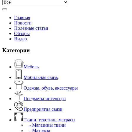
Главная
Новости
Полезные статьи
Обзоры
Видео
Категории
Мебель
Мобильная связь
Одежда, обувь, аксессуары
Предметы интерьера
Предприятия связи
Ткани, текстиль, матрасы
- Магазины ткани
- Матрасы