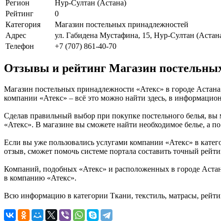
Регион
Нур-Султан (Астана)
Рейтинг
0
Категория
Магазин постельных принадлежностей
Адрес
ул. Габидена Мустафина, 15, Нур-Султан (Астана
Телефон
+7 (707) 861-40-70
Отзывы и рейтинг Магазин постельных
Магазин постельных принадлежности «Атекс» в городе Астана.
компании «Атекс» – всё это можно найти здесь, в информацион
Сделав правильный выбор при покупке постельного белья, вы м
«Атекс». В магазине вы сможете найти необходимое белье, а по
Если вы уже пользовались услугами компании «Атекс» в категор
отзыв, сможет помочь системе портала составить точный рейти
Компаний, подобных «Атекс» и расположенных в городе Астана
в компанию «Атекс».
Всю информацию в категории Ткани, текстиль, матрасы, рейти