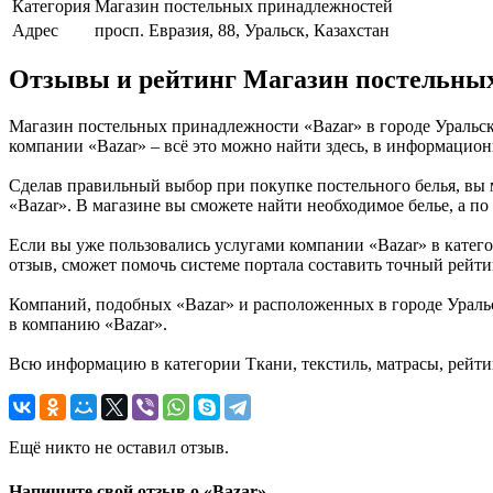
Категория
Магазин постельных принадлежностей
Адрес
просп. Евразия, 88, Уральск, Казахстан
Отзывы и рейтинг Магазин постельных
Магазин постельных принадлежности «Bazar» в городе Уральск
компании «Bazar» – всё это можно найти здесь, в информационн
Сделав правильный выбор при покупке постельного белья, вы м
«Bazar». В магазине вы сможете найти необходимое белье, а по 
Если вы уже пользовались услугами компании «Bazar» в категор
отзыв, сможет помочь системе портала составить точный рейти
Компаний, подобных «Bazar» и расположенных в городе Уральс
в компанию «Bazar».
Всю информацию в категории Ткани, текстиль, матрасы, рейти
Ещё никто не оставил отзыв.
Напишите свой отзыв о «Bazar»