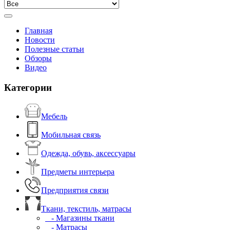
Главная
Новости
Полезные статьи
Обзоры
Видео
Категории
Мебель
Мобильная связь
Одежда, обувь, аксессуары
Предметы интерьера
Предприятия связи
Ткани, текстиль, матрасы
- Магазины ткани
- Матрасы