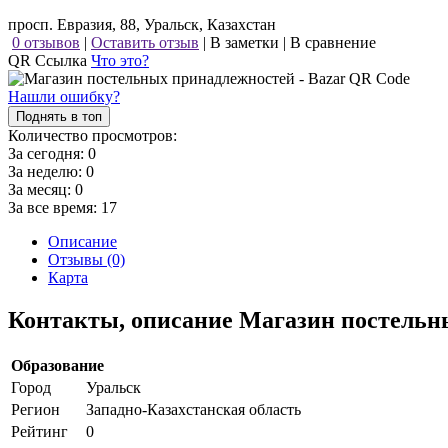
просп. Евразия, 88, Уральск, Казахстан
0 отзывов
|
Оставить отзыв
|
В заметки
|
В сравнение
QR Ссылка
Что это?
Нашли ошибку?
Поднять в топ
Количество просмотров:
За сегодня:
0
За неделю:
0
За месяц:
0
За все время:
17
Описание
Отзывы (0)
Карта
Контакты, описание Магазин постельн
Образование
Город
Уральск
Регион
Западно-Казахстанская область
Рейтинг
0