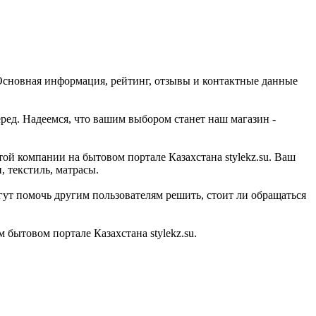
 Основная информация, рейтинг, отзывы и контактные данные
ред. Надеемся, что вашим выбором станет наш магазин -
той компании на бытовом портале Казахстана stylekz.su. Ваш
 текстиль, матрасы.
гут помочь другим пользователям решить, стоит ли обращаться
бытовом портале Казахстана stylekz.su.