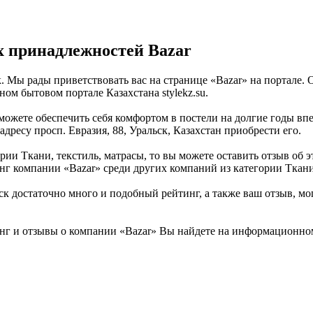
 принадлежностей Bazar
. Мы рады приветствовать вас на странице «Bazar» на портале.
ом бытовом портале Казахстана stylekz.su.
ожете обеспечить себя комфортом в постели на долгие годы впе
адресу просп. Евразия, 88, Уральск, Казахстан приобрести его.
ии Ткани, текстиль, матрасы, то вы можете оставить отзыв об э
нг компании «Bazar» среди других компаний из категории Ткани,
к достаточно много и подобный рейтинг, а также ваш отзыв, мо
нг и отзывы о компании «Bazar» Вы найдете на информационном 