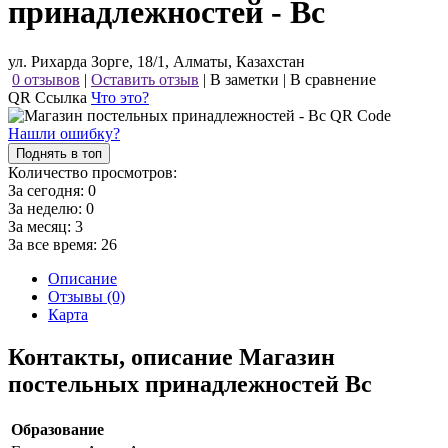
принадлежностей - Bc
ул. Рихарда Зорге, 18/1, Алматы, Казахстан
0 отзывов
|
Оставить отзыв
|
В заметки
|
В сравнение
QR Ссылка
Что это?
Нашли ошибку?
Поднять в топ
Количество просмотров:
За сегодня:
0
За неделю:
0
За месяц:
3
За все время:
26
Описание
Отзывы (0)
Карта
Контакты, описание Магазин
постельных принадлежностей Bc
Образование