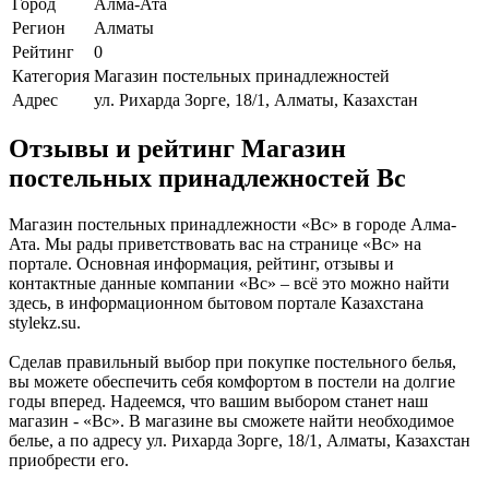
Город
Алма-Ата
Регион
Алматы
Рейтинг
0
Категория
Магазин постельных принадлежностей
Адрес
ул. Рихарда Зорге, 18/1, Алматы, Казахстан
Отзывы и рейтинг Магазин
постельных принадлежностей Bc
Магазин постельных принадлежности «Bc» в городе Алма-
Ата. Мы рады приветствовать вас на странице «Bc» на
портале. Основная информация, рейтинг, отзывы и
контактные данные компании «Bc» – всё это можно найти
здесь, в информационном бытовом портале Казахстана
stylekz.su.
Сделав правильный выбор при покупке постельного белья,
вы можете обеспечить себя комфортом в постели на долгие
годы вперед. Надеемся, что вашим выбором станет наш
магазин - «Bc». В магазине вы сможете найти необходимое
белье, а по адресу ул. Рихарда Зорге, 18/1, Алматы, Казахстан
приобрести его.