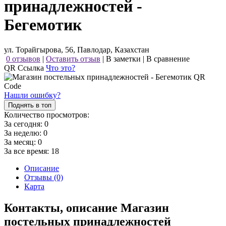
принадлежностей -
Бегемотик
ул. Торайгырова, 56, Павлодар, Казахстан
0 отзывов
|
Оставить отзыв
|
В заметки
|
В сравнение
QR Ссылка
Что это?
Нашли ошибку?
Поднять в топ
Количество просмотров:
За сегодня:
0
За неделю:
0
За месяц:
0
За все время:
18
Описание
Отзывы (0)
Карта
Контакты, описание Магазин
постельных принадлежностей