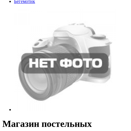
Бегемотик
Магазин постельных