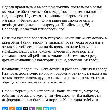
Сделав правильный выбор при покупке постельного белья,
вы можете обеспечить себя комфортом в постели на долгие
годы вперед. Надеемся, что вашим выбором станет наш
магазин - «Бегемотик». В магазине вы сможете найти
необходимое белье, а по адресу ул. Торайгырова, 56,
Павлодар, Казахстан приобрести его.
Если вы уже пользовались услугами компании «Бегемотик» в
категории Ткани, текстиль, матрасы, то вы можете оставить
отзыв об этой компании на бытовом портале Казахстана
stylekz.su. Ваш отзыв, сможет помочь системе портала
составить точный рейтинг компании «Бегемотик» среди
других компаний из категории Ткани, текстиль, матрасы.
Компаний, подобных «Бегемотик» и расположенных в городе
Павлодар достаточно много и подобный рейтинг, а также ваш
отзыв, могут помочь другим пользователям решить, стоит ли
обращаться в компанию «Бегемотик».
Всю информацию в категории Ткани, текстиль, матрасы,
рейтинг и отзывы о компании «Бегемотик» Вы найдете на
информационном бытовом портале Казахстана stylekz.su.