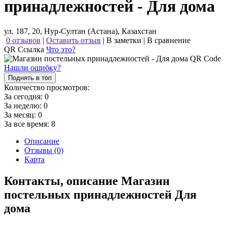
принадлежностей - Для дома
ул. 187, 20, Нур-Султан (Астана), Казахстан
0 отзывов
|
Оставить отзыв
|
В заметки
|
В сравнение
QR Ссылка
Что это?
Нашли ошибку?
Поднять в топ
Количество просмотров:
За сегодня:
0
За неделю:
0
За месяц:
0
За все время:
8
Описание
Отзывы (0)
Карта
Контакты, описание Магазин
постельных принадлежностей Для
дома