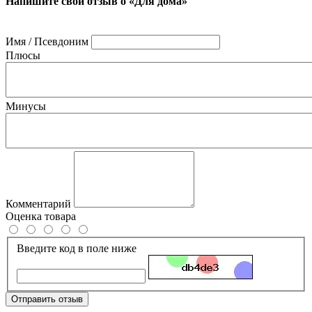
Напишите свой отзыв о «Для дома»
Имя / Псевдоним
Плюсы
Минусы
Комментарий
Оценка товара
Введите код в поле ниже
Отправить отзыв