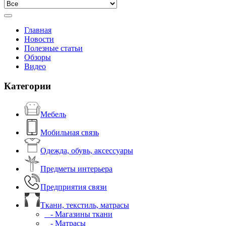
Главная
Новости
Полезные статьи
Обзоры
Видео
Категории
Мебель
Мобильная связь
Одежда, обувь, аксессуары
Предметы интерьера
Предприятия связи
Ткани, текстиль, матрасы
- Магазины ткани
- Матрасы