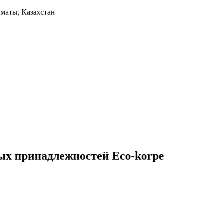
лматы, Казахстан
ых принадлежностей Eco-korpe