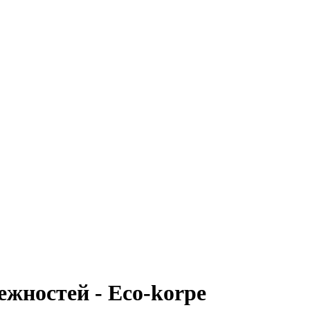
жностей - Eco-korpe