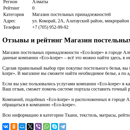
Регион
Алматы
Рейтинг
0
Категория
Магазин постельных принадлежностей
Адрес
ул. Кокорай, 2А, Алатауский район, микрорайон
Телефон
+7 (705) 952-99-92
Отзывы и рейтинг Магазин постельных
Магазин постельных принадлежности «Eco-korpe» в городе Алм
данные компании «Eco-korpe» – всё это можно найти здесь, в 
Сделав правильный выбор при покупке постельного белья, вы м
korpe». В магазине вы сможете найти необходимое белье, а по 
Если вы уже пользовались услугами компании «Eco-korpe» в кат
Ваш отзыв, сможет помочь системе портала составить точный р
Компаний, подобных «Eco-korpe» и расположенных в городе Ал
обращаться в компанию «Eco-korpe».
Всю информацию в категории Ткани, текстиль, матрасы, рейти