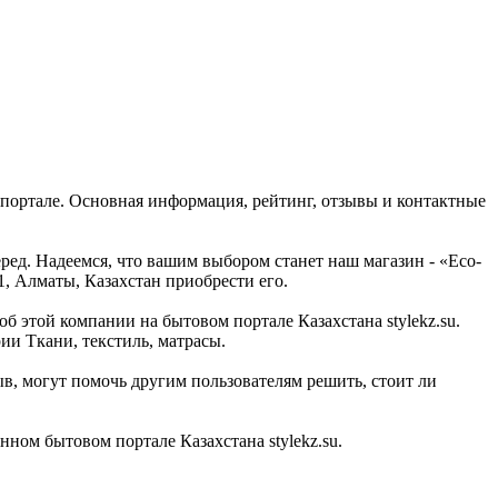
 портале. Основная информация, рейтинг, отзывы и контактные
ред. Надеемся, что вашим выбором станет наш магазин - «Eco-
1, Алматы, Казахстан приобрести его.
б этой компании на бытовом портале Казахстана stylekz.su.
ии Ткани, текстиль, матрасы.
в, могут помочь другим пользователям решить, стоит ли
ном бытовом портале Казахстана stylekz.su.