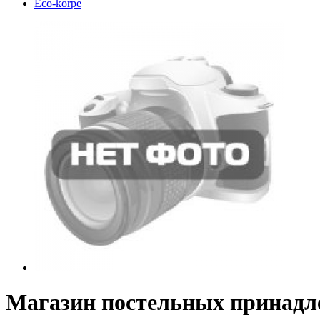
Eco-korpe
Магазин постельных принадле