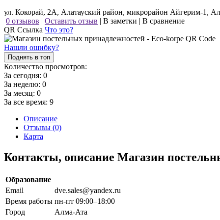
ул. Кокорай, 2А, Алатауский район, микрорайон Айгерим-1, А
0 отзывов
|
Оставить отзыв
|
В заметки
|
В сравнение
QR Ссылка
Что это?
Нашли ошибку?
Поднять в топ
Количество просмотров:
За сегодня:
0
За неделю:
0
За месяц:
0
За все время:
9
Описание
Отзывы (0)
Карта
Контакты, описание Магазин постельн
Образование
Email
dve.sales@yandex.ru
Время работы
пн-пт 09:00–18:00
Город
Алма-Ата