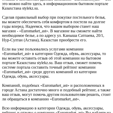
это можно найти здесь, в информационном бытовом портале
Казахстана stylekz.su.
Сделав правильный выбор при покупке постельного белья,
вы можете обеспечить себя комфортом в постели на долгие
годы вперед. Надеемся, что вашим выбором станет наш
магазин - «Euromarket_ast». В магазине вы сможете найти
необходимое белье, а по адресу ул. Каныша Сатпаева, 20/1,
Нур-Султан (Астана), Казахстан приобрести его.
Если вы уже пользовались услугами компании
«Euromarket_ast» в категории Одежда, обувь, аксессуары, то
вы можете оставить отзыв об этой компании на бытовом
портале Казахстана stylekz.su. Ваш отзыв, сможет помочь
системе портала составить точный рейтинг компании
«Euromarket_ast» среди других компаний из категории
Одежда, обувь, аксессуары.
Компаний, подобных «Euromarket_ast» и расположенных в
городе Астана достаточно много и подобный рейтинг, а также
ваш отзыв, могут помочь другим пользователям решить, стоит
ли обращаться в компанию «Euromarket_ast».
Всю информацию в категории Одежда, обувь, аксессуары,
рейтинг и отзывы о компании «Euromarket_ast» Вы найдете на