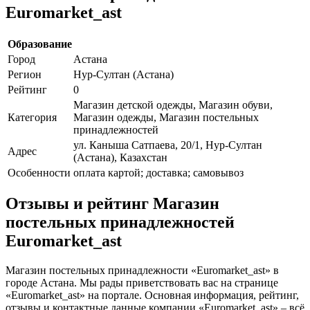
Euromarket_ast
Образование
Город
Астана
Регион
Нур-Султан (Астана)
Рейтинг
0
Магазин детской одежды, Магазин обуви,
Категория
Магазин одежды, Магазин постельных
принадлежностей
ул. Каныша Сатпаева, 20/1, Нур-Султан
Адрес
(Астана), Казахстан
Особенности
оплата картой; доставка; самовывоз
Отзывы и рейтинг Магазин
постельных принадлежностей
Euromarket_ast
Магазин постельных принадлежности «Euromarket_ast» в
городе Астана. Мы рады приветствовать вас на странице
«Euromarket_ast» на портале. Основная информация, рейтинг,
отзывы и контактные данные компании «Euromarket_ast» – всё