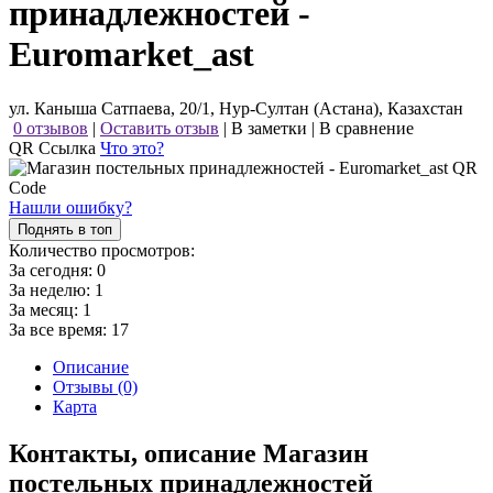
принадлежностей -
Euromarket_ast
ул. Каныша Сатпаева, 20/1, Нур-Султан (Астана), Казахстан
0 отзывов
|
Оставить отзыв
|
В заметки
|
В сравнение
QR Ссылка
Что это?
Нашли ошибку?
Поднять в топ
Количество просмотров:
За сегодня:
0
За неделю:
1
За месяц:
1
За все время:
17
Описание
Отзывы (0)
Карта
Контакты, описание Магазин
постельных принадлежностей