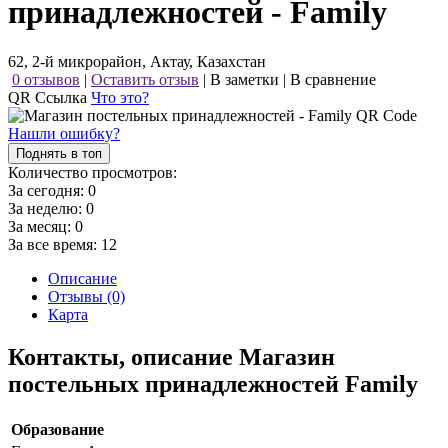
принадлежностей - Family
62, 2-й микрорайон, Актау, Казахстан
0 отзывов
|
Оставить отзыв
|
В заметки
|
В сравнение
QR Ссылка
Что это?
Нашли ошибку?
Поднять в топ
Количество просмотров:
За сегодня:
0
За неделю:
0
За месяц:
0
За все время:
12
Описание
Отзывы (0)
Карта
Контакты, описание Магазин
постельных принадлежностей Family
Образование