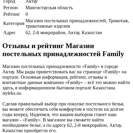
Город
Актау
Регион
Мангистауская область
Рейтинг
0
Магазин постельных принадлежностей, Трикотаж,
Категория
трикотажные изделия
Адрес
62, 2-й микрорайон, Актау, Казахстан
Отзывы и рейтинг Магазин
постельных принадлежностей Family
Магазин постельных принадлежности «Family» в городе
Актау. Мы рады приветствовать вас на странице «Family» на
портале. Основная информация, рейтинг, отзывы и
контактные данные компании «Family» – всё это можно найти
здесь, в информационном бытовом портале Казахстана
stylekz.su.
Сделав правильный выбор при покупке постельного белья,
вы можете обеспечить себя комфортом в постели на долгие
годы вперед. Надеемся, что вашим выбором станет наш
магазин - «Family». В магазине вы сможете найти
необходимое белье, а по адресу 62, 2-й микрорайон, Актау,
Казахстан приобрести его.