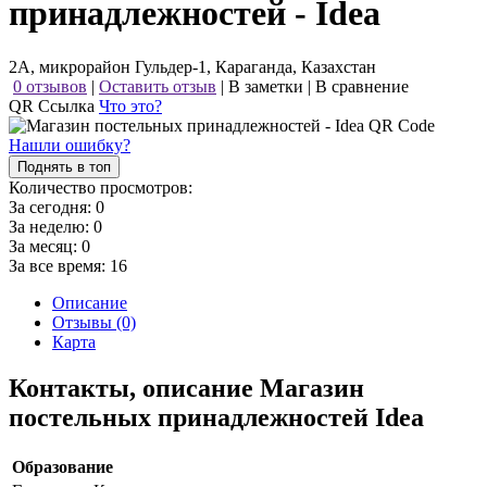
принадлежностей - Idea
2А, микрорайон Гульдер-1, Караганда, Казахстан
0 отзывов
|
Оставить отзыв
|
В заметки
|
В сравнение
QR Ссылка
Что это?
Нашли ошибку?
Поднять в топ
Количество просмотров:
За сегодня:
0
За неделю:
0
За месяц:
0
За все время:
16
Описание
Отзывы (0)
Карта
Контакты, описание Магазин
постельных принадлежностей Idea
Образование