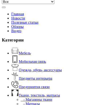
Главная
Новости
Полезные статьи
Обзоры
Видео
Категории
Мебель
Мобильная связь
Одежда, обувь, аксессуары
Предметы интерьера
Предприятия связи
Ткани, текстиль, матрасы
- Магазины ткани
- Матрасы