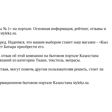
 № 1» на портале. Основная информация, рейтинг, отзывы и
tylekz.su.
ред. Надеемся, что вашим выбором станет наш магазин - «Кыз
ет Батыра приобрести его.
 отзыв об этой компании на бытовом портале Казахстана
паний из категории Ткани, текстиль, матрасы.
тзыв, могут помочь другим пользователям решить, стоит ли
мационном бытовом портале Казахстана stylekz.su.