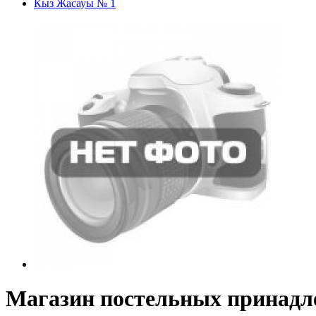
Кыз Жасауы № 1
Магазин постельных принадл