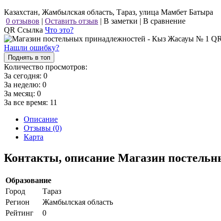
Казахстан, Жамбылская область, Тараз, улица Мамбет Батыра
0 отзывов
|
Оставить отзыв
|
В заметки
|
В сравнение
QR Ссылка
Что это?
Нашли ошибку?
Поднять в топ
Количество просмотров:
За сегодня:
0
За неделю:
0
За месяц:
0
За все время:
11
Описание
Отзывы (0)
Карта
Контакты, описание Магазин постель
Образование
Город
Тараз
Регион
Жамбылская область
Рейтинг
0