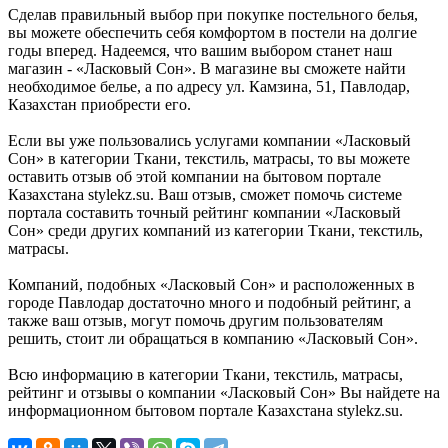
Сделав правильный выбор при покупке постельного белья,
вы можете обеспечить себя комфортом в постели на долгие
годы вперед. Надеемся, что вашим выбором станет наш
магазин - «Ласковый Сон». В магазине вы сможете найти
необходимое белье, а по адресу ул. Камзина, 51, Павлодар,
Казахстан приобрести его.
Если вы уже пользовались услугами компании «Ласковый
Сон» в категории Ткани, текстиль, матрасы, то вы можете
оставить отзыв об этой компании на бытовом портале
Казахстана stylekz.su. Ваш отзыв, сможет помочь системе
портала составить точный рейтинг компании «Ласковый
Сон» среди других компаний из категории Ткани, текстиль,
матрасы.
Компаний, подобных «Ласковый Сон» и расположенных в
городе Павлодар достаточно много и подобный рейтинг, а
также ваш отзыв, могут помочь другим пользователям
решить, стоит ли обращаться в компанию «Ласковый Сон».
Всю информацию в категории Ткани, текстиль, матрасы,
рейтинг и отзывы о компании «Ласковый Сон» Вы найдете на
информационном бытовом портале Казахстана stylekz.su.