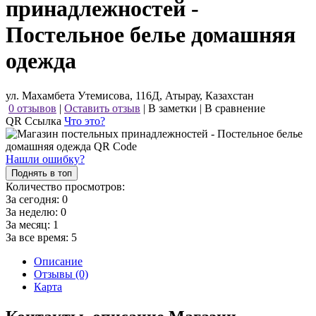
принадлежностей -
Постельное белье домашняя
одежда
ул. Махамбета Утемисова, 116Д, Атырау, Казахстан
0 отзывов
|
Оставить отзыв
|
В заметки
|
В сравнение
QR Ссылка
Что это?
Нашли ошибку?
Поднять в топ
Количество просмотров:
За сегодня:
0
За неделю:
0
За месяц:
1
За все время:
5
Описание
Отзывы (0)
Карта