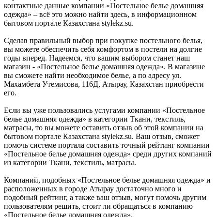
контактные данные компании «Постельное белье домашняя
одежда» – всё это можно найти здесь, в информационном
бытовом портале Казахстана stylekz.su.
Сделав правильный выбор при покупке постельного белья,
вы можете обеспечить себя комфортом в постели на долгие
годы вперед. Надеемся, что вашим выбором станет наш
магазин - «Постельное белье домашняя одежда». В магазине
вы сможете найти необходимое белье, а по адресу ул.
Махамбета Утемисова, 116Д, Атырау, Казахстан приобрести
его.
Если вы уже пользовались услугами компании «Постельное
белье домашняя одежда» в категории Ткани, текстиль,
матрасы, то вы можете оставить отзыв об этой компании на
бытовом портале Казахстана stylekz.su. Ваш отзыв, сможет
помочь системе портала составить точный рейтинг компании
«Постельное белье домашняя одежда» среди других компаний
из категории Ткани, текстиль, матрасы.
Компаний, подобных «Постельное белье домашняя одежда» и
расположенных в городе Атырау достаточно много и
подобный рейтинг, а также ваш отзыв, могут помочь другим
пользователям решить, стоит ли обращаться в компанию
«Постельное белье домашняя одежда».