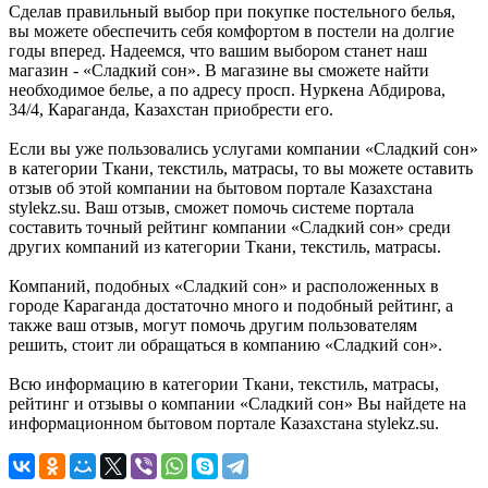
Сделав правильный выбор при покупке постельного белья,
вы можете обеспечить себя комфортом в постели на долгие
годы вперед. Надеемся, что вашим выбором станет наш
магазин - «Сладкий сон». В магазине вы сможете найти
необходимое белье, а по адресу просп. Нуркена Абдирова,
34/4, Караганда, Казахстан приобрести его.
Если вы уже пользовались услугами компании «Сладкий сон»
в категории Ткани, текстиль, матрасы, то вы можете оставить
отзыв об этой компании на бытовом портале Казахстана
stylekz.su. Ваш отзыв, сможет помочь системе портала
составить точный рейтинг компании «Сладкий сон» среди
других компаний из категории Ткани, текстиль, матрасы.
Компаний, подобных «Сладкий сон» и расположенных в
городе Караганда достаточно много и подобный рейтинг, а
также ваш отзыв, могут помочь другим пользователям
решить, стоит ли обращаться в компанию «Сладкий сон».
Всю информацию в категории Ткани, текстиль, матрасы,
рейтинг и отзывы о компании «Сладкий сон» Вы найдете на
информационном бытовом портале Казахстана stylekz.su.