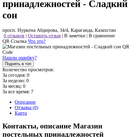
принадлежностей - Сладкий
сон
просп. Нуркена Абдирова, 34/4, Караганда, Казахстан
0 отзывов
|
Оставить отзыв
|
В заметки
|
В сравнение
QR Ссылка
Что это?
Нашли ошибку?
Поднять в топ
Количество просмотров:
За сегодня:
0
За неделю:
0
За месяц:
0
За все время:
7
Описание
Отзывы (0)
Карта
Контакты, описание Магазин
постельных принадлежностей