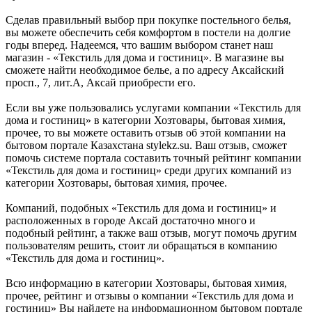
Сделав правильный выбор при покупке постельного белья,
вы можете обеспечить себя комфортом в постели на долгие
годы вперед. Надеемся, что вашим выбором станет наш
магазин - «Текстиль для дома и гостиниц». В магазине вы
сможете найти необходимое белье, а по адресу Аксайский
просп., 7, лит.А, Аксай приобрести его.
Если вы уже пользовались услугами компании «Текстиль для
дома и гостиниц» в категории Хозтовары, бытовая химия,
прочее, то вы можете оставить отзыв об этой компании на
бытовом портале Казахстана stylekz.su. Ваш отзыв, сможет
помочь системе портала составить точный рейтинг компании
«Текстиль для дома и гостиниц» среди других компаний из
категории Хозтовары, бытовая химия, прочее.
Компаний, подобных «Текстиль для дома и гостиниц» и
расположенных в городе Аксай достаточно много и
подобный рейтинг, а также ваш отзыв, могут помочь другим
пользователям решить, стоит ли обращаться в компанию
«Текстиль для дома и гостиниц».
Всю информацию в категории Хозтовары, бытовая химия,
прочее, рейтинг и отзывы о компании «Текстиль для дома и
гостиниц» Вы найдете на информационном бытовом портале