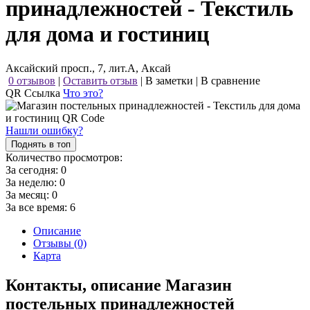
принадлежностей - Текстиль
для дома и гостиниц
Аксайский просп., 7, лит.А, Аксай
0 отзывов
|
Оставить отзыв
|
В заметки
|
В сравнение
QR Ссылка
Что это?
Нашли ошибку?
Поднять в топ
Количество просмотров:
За сегодня:
0
За неделю:
0
За месяц:
0
За все время:
6
Описание
Отзывы (0)
Карта
Контакты, описание Магазин
постельных принадлежностей