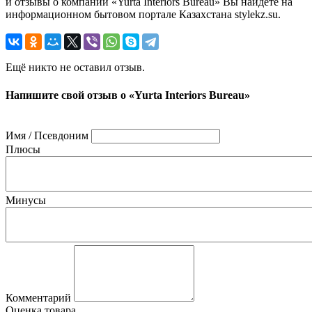
и отзывы о компании «Yurta Interiors Bureau» Вы найдете на
информационном бытовом портале Казахстана stylekz.su.
Ещё никто не оставил отзыв.
Напишите свой отзыв о «Yurta Interiors Bureau»
Имя / Псевдоним
Плюсы
Минусы
Комментарий
Оценка товара