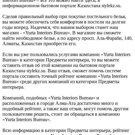
Interiors Bureau» – всё это можно найти здесь, в
информационном бытовом портале Казахстана stylekz.su.
Сделав правильный выбор при покупке постельного белья,
вы можете обеспечить себя комфортом в постели на долгие
годы вперед. Надеемся, что вашим выбором станет наш
магазин - «Yurta Interiors Bureau». В магазине вы сможете
найти необходимое белье, а по адресу просп. Аль-Фараби, 140,
Алматы, Казахстан приобрести его.
Если вы уже пользовались услугами компании «Yurta Interiors
Bureau» в категории Предметы интерьера, то вы можете
оставить отзыв об этой компании на бытовом портале
Казахстана stylekz.su. Ваш отзыв, сможет помочь системе
портала составить точный рейтинг компании «Yurta Interiors
Bureau» среди других компаний из категории Предметы
интерьера.
Компаний, подобных «Yurta Interiors Bureau» и
расположенных в городе Алма-Ата достаточно много и
подобный рейтинг, а также ваш отзыв, могут помочь другим
пользователям решить, стоит ли обращаться в компанию
«Yurta Interiors Bureau».
Всю информацию в категории Предметы интерьера, рейтинг