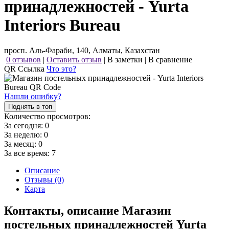
принадлежностей - Yurta
Interiors Bureau
просп. Аль-Фараби, 140, Алматы, Казахстан
0 отзывов
|
Оставить отзыв
|
В заметки
|
В сравнение
QR Ссылка
Что это?
Нашли ошибку?
Поднять в топ
Количество просмотров:
За сегодня:
0
За неделю:
0
За месяц:
0
За все время:
7
Описание
Отзывы (0)
Карта
Контакты, описание Магазин
постельных принадлежностей Yurta