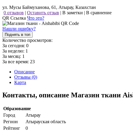
ул. Мусы Баймуханова, 61, Атырау, Казахстан
0 отзывов
|
Оставить отзыв
|
В заметки
|
В сравнение
QR Ссылка
Что это?
Нашли ошибку?
Поднять в топ
Количество просмотров:
За сегодня:
0
За неделю:
1
За месяц:
1
За все время:
23
Описание
Отзывы (0)
Карта
Контакты, описание Магазин ткани Ais
Образование
Город
Атырау
Регион
Атырауская область
Рейтинг
0