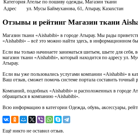
Категория
Ателье по пошиву одежды, Магазин ткани
Адрес
ул. Мусы Баймуханова, 61, Атырау, Казахстан
Отзывы и рейтинг Магазин ткани Aisha
Магазин ткани «Aishabibi» в городе Атырау. Мы рады приветст
«Aishabibi» – всё это можно найти здесь, в информационном быт
Если вы только начинаете заниматься шитьем, шьете для себя, 
магазин ткани «Aishabibi», который находится по адресу ул. М
Атырау.
Если вы уже пользовались услугами компании «Aishabibi» в кат
Ваш отзыв, сможет помочь системе портала составить точный р
Компаний, подобных «Aishabibi» и расположенных в городе Аты
обращаться в компанию «Aishabibi».
Всю информацию в категории Одежда, обувь, аксессуары, рейти
Ещё никто не оставил отзыв.