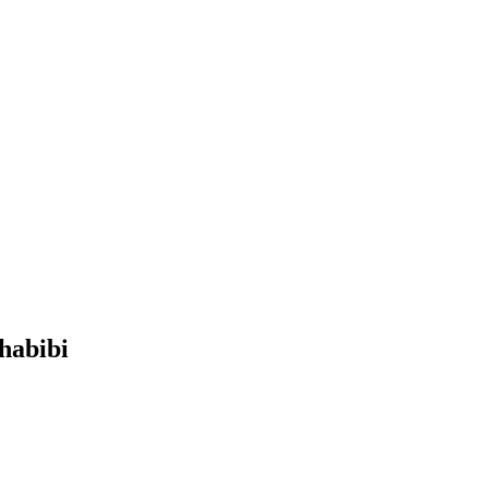
habibi