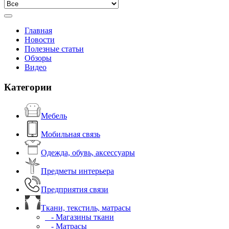
Главная
Новости
Полезные статьи
Обзоры
Видео
Категории
Мебель
Мобильная связь
Одежда, обувь, аксессуары
Предметы интерьера
Предприятия связи
Ткани, текстиль, матрасы
- Магазины ткани
- Матрасы