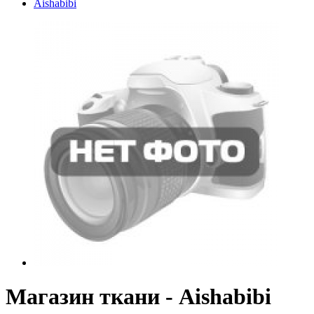
Aishabibi
Магазин ткани - Aishabibi