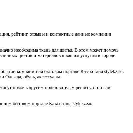
мация, рейтинг, отзывы и контактные данные компании
означно необходима ткань для шитья. В этом может помочь
азличных цветов и материалов к вашим услугам в городе
об этой компании на бытовом портале Казахстана stylekz.su.
и Одежда, обувь, аксессуары.
могут помочь другим пользователям решить, стоит ли
ном бытовом портале Казахстана stylekz.su.