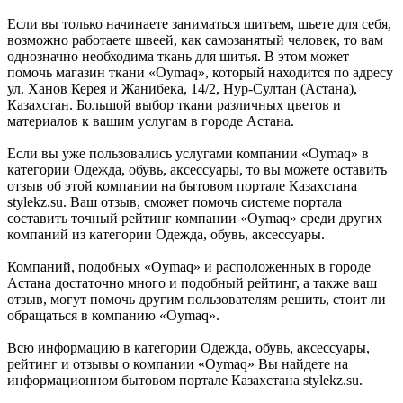
Если вы только начинаете заниматься шитьем, шьете для себя,
возможно работаете швеей, как самозанятый человек, то вам
однозначно необходима ткань для шитья. В этом может
помочь магазин ткани «Oymaq», который находится по адресу
ул. Ханов Керея и Жанибека, 14/2, Нур-Султан (Астана),
Казахстан. Большой выбор ткани различных цветов и
материалов к вашим услугам в городе Астана.
Если вы уже пользовались услугами компании «Oymaq» в
категории Одежда, обувь, аксессуары, то вы можете оставить
отзыв об этой компании на бытовом портале Казахстана
stylekz.su. Ваш отзыв, сможет помочь системе портала
составить точный рейтинг компании «Oymaq» среди других
компаний из категории Одежда, обувь, аксессуары.
Компаний, подобных «Oymaq» и расположенных в городе
Астана достаточно много и подобный рейтинг, а также ваш
отзыв, могут помочь другим пользователям решить, стоит ли
обращаться в компанию «Oymaq».
Всю информацию в категории Одежда, обувь, аксессуары,
рейтинг и отзывы о компании «Oymaq» Вы найдете на
информационном бытовом портале Казахстана stylekz.su.