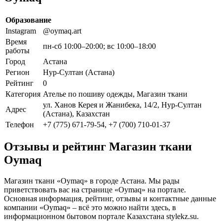
Образование
Instagram
@oymaq.art
Время
пн-сб 10:00–20:00; вс 10:00–18:00
работы
Город
Астана
Регион
Нур-Султан (Астана)
Рейтинг
0
Категория
Ателье по пошиву одежды, Магазин ткани
ул. Ханов Керея и Жанибека, 14/2, Нур-Султан
Адрес
(Астана), Казахстан
Телефон
+7 (775) 671-79-54, +7 (700) 710-01-37
Отзывы и рейтинг Магазин ткани
Oymaq
Магазин ткани «Oymaq» в городе Астана. Мы рады
приветствовать вас на странице «Oymaq» на портале.
Основная информация, рейтинг, отзывы и контактные данные
компании «Oymaq» – всё это можно найти здесь, в
информационном бытовом портале Казахстана stylekz.su.