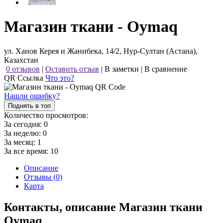
Магазин ткани - Oymaq
ул. Ханов Керея и Жанибека, 14/2, Нур-Султан (Астана),
Казахстан
0 отзывов
|
Оставить отзыв
|
В заметки
|
В сравнение
QR Ссылка
Что это?
Нашли ошибку?
Поднять в топ
Количество просмотров:
За сегодня:
0
За неделю:
0
За месяц:
1
За все время:
10
Описание
Отзывы (0)
Карта
Контакты, описание Магазин ткани
Oymaq