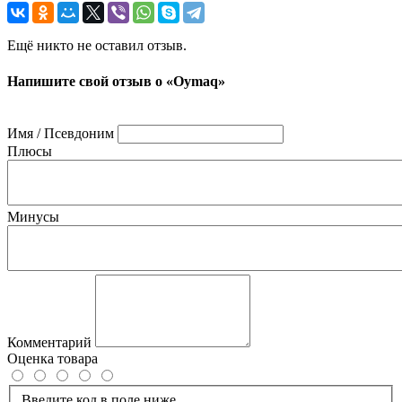
Ещё никто не оставил отзыв.
Напишите свой отзыв о «Oymaq»
Имя / Псевдоним
Плюсы
Минусы
Комментарий
Оценка товара
Введите код в поле ниже