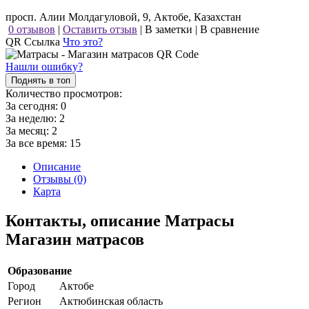
просп. Алии Молдагуловой, 9, Актобе, Казахстан
0 отзывов
|
Оставить отзыв
|
В заметки
|
В сравнение
QR Ссылка
Что это?
Нашли ошибку?
Поднять в топ
Количество просмотров:
За сегодня:
0
За неделю:
2
За месяц:
2
За все время:
15
Описание
Отзывы (0)
Карта
Контакты, описание Матрасы
Магазин матрасов
Образование
Город
Актобе
Регион
Актюбинская область